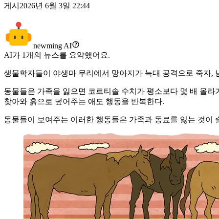
게시
2026년 6월 3일 22:44
newming AI
AI가
1
개의 뉴스를 요약했어요.
생물학자들이 야생마 무리에서 망아지가 늑대 공격으로 죽자, 
동물들은 가족을 잃으면 코르티솔 수치가 평소보다 몇 배 올라
찾아와 흙으로 덮어주는 애도 행동을 반복한다.
동물들이 보여주는 이러한 행동들은 가족과 동료를 잃는 것이 