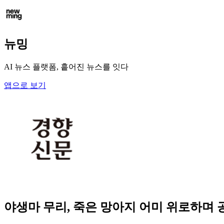
뉴밍
AI 뉴스 플랫폼, 흩어진 뉴스를 잇다
앱으로 보기
야생마 무리, 죽은 망아지 어미 위로하며 