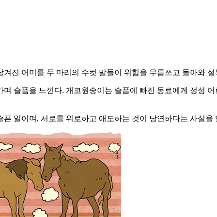
남겨진 어미를 두 마리의 수컷 말들이 위험을 무릅쓰고 돌아와 설
가며 슬픔을 느낀다. 개코원숭이는 슬픔에 빠진 동료에게 정성 어
슬픈 일이며, 서로를 위로하고 애도하는 것이 당연하다는 사실을 