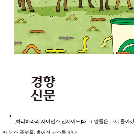
[하리하라의 사이언스 인사이드]왜 그 말들은 다시 돌아
AI 뉴스 플랫폼, 흩어진 뉴스를 잇다