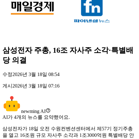
삼성전자 주총, 16조 자사주 소각·특별배
당 의결
수정
2026년 3월 18일 08:54
게시
2026년 3월 18일 07:16
newming AI
AI가
4
개의 뉴스를 요약했어요.
삼성전자가 18일 오전 수원컨벤션센터에서 제57기 정기주총
을 열고 16조원 규모 자사주 소각과 1조3000억원 특별배당 안