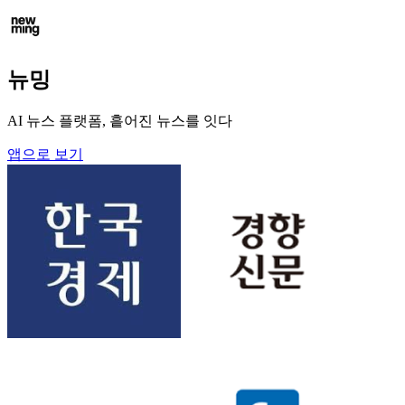
뉴밍
AI 뉴스 플랫폼, 흩어진 뉴스를 잇다
앱으로 보기