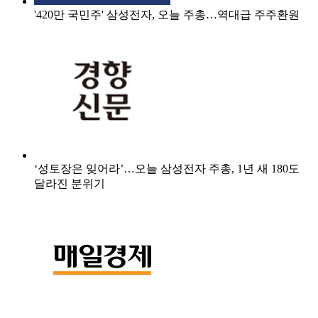
'420만 국민주' 삼성전자, 오늘 주총…역대급 주주환원
‘성토장은 잊어라’…오늘 삼성전자 주총, 1년 새 180도
달라진 분위기