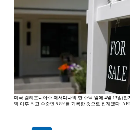
미국 캘리포니아주 패서디나의 한 주택 앞에 4월 13일(현
믹 이후 최고 수준인 5.8%를 기록한 것으로 집계됐다. AF