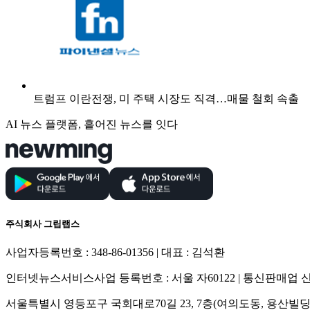
트럼프 이란전쟁, 미 주택 시장도 직격…매물 철회 속출
AI 뉴스 플랫폼, 흩어진 뉴스를 잇다
주식회사 그립랩스
사업자등록번호 : 348-86-01356 | 대표 : 김석환
인터넷뉴스서비스사업 등록번호 : 서울 자60122 | 통신판매업 신고
서울특별시 영등포구 국회대로70길 23, 7층(여의도동, 용산빌딩