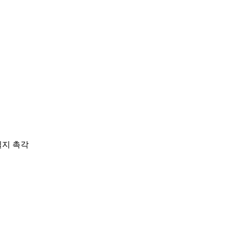
될지 촉각