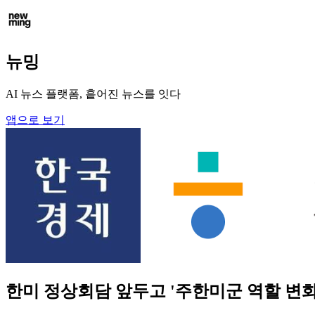
뉴밍
AI 뉴스 플랫폼, 흩어진 뉴스를 잇다
앱으로 보기
한미 정상회담 앞두고 '주한미군 역할 변화