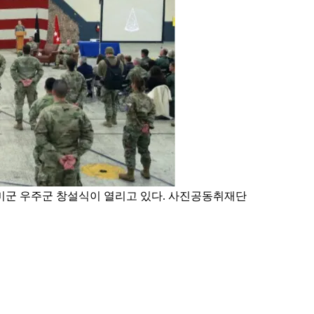
주한미군 우주군 창설식이 열리고 있다. 사진공동취재단