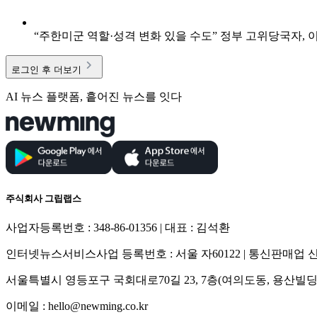
“주한미군 역할·성격 변화 있을 수도” 정부 고위당국자, 
로그인 후 더보기
AI 뉴스 플랫폼, 흩어진 뉴스를 잇다
주식회사 그립랩스
사업자등록번호 : 348-86-01356 | 대표 : 김석환
인터넷뉴스서비스사업 등록번호 : 서울 자60122 | 통신판매업 신고
서울특별시 영등포구 국회대로70길 23, 7층(여의도동, 용산빌딩
이메일 : hello@newming.co.kr