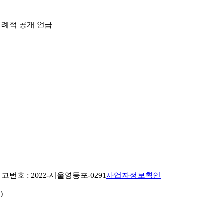
이례적 공개 언급
번호 : 2022-서울영등포-0291
사업자정보확인
)