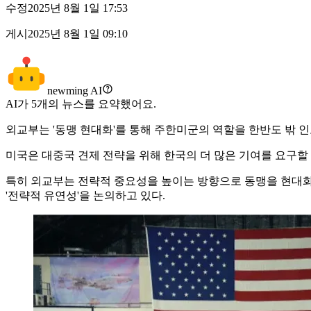
수정
2025년 8월 1일 17:53
게시
2025년 8월 1일 09:10
newming AI
AI가
5
개의 뉴스를 요약했어요.
외교부는 '동맹 현대화'를 통해 주한미군의 역할을 한반도 밖 
미국은 대중국 견제 전략을 위해 한국의 더 많은 기여를 요구할 
특히 외교부는 전략적 중요성을 높이는 방향으로 동맹을 현대화
'전략적 유연성'을 논의하고 있다.