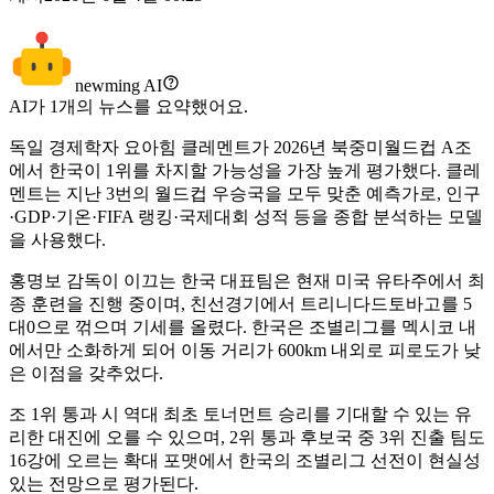
newming AI
AI가
1
개의 뉴스를 요약했어요.
독일 경제학자 요아힘 클레멘트가 2026년 북중미월드컵 A조
에서 한국이 1위를 차지할 가능성을 가장 높게 평가했다. 클레
멘트는 지난 3번의 월드컵 우승국을 모두 맞춘 예측가로, 인구
·GDP·기온·FIFA 랭킹·국제대회 성적 등을 종합 분석하는 모델
을 사용했다.
홍명보 감독이 이끄는 한국 대표팀은 현재 미국 유타주에서 최
종 훈련을 진행 중이며, 친선경기에서 트리니다드토바고를 5
대0으로 꺾으며 기세를 올렸다. 한국은 조별리그를 멕시코 내
에서만 소화하게 되어 이동 거리가 600km 내외로 피로도가 낮
은 이점을 갖추었다.
조 1위 통과 시 역대 최초 토너먼트 승리를 기대할 수 있는 유
리한 대진에 오를 수 있으며, 2위 통과 후보국 중 3위 진출 팀도
16강에 오르는 확대 포맷에서 한국의 조별리그 선전이 현실성
있는 전망으로 평가된다.