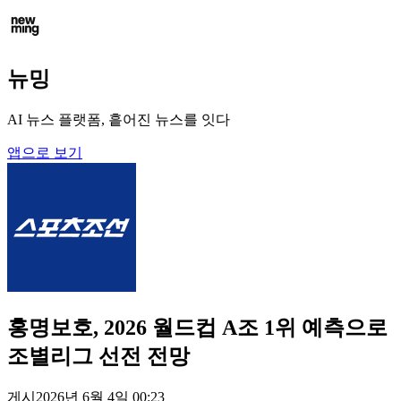
뉴밍
AI 뉴스 플랫폼, 흩어진 뉴스를 잇다
앱으로 보기
홍명보호, 2026 월드컵 A조 1위 예측으로
조별리그 선전 전망
게시
2026년 6월 4일 00:23