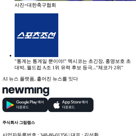
사진=대한축구협회
"통계는 통계일 뿐이야!" 멕시코는 초긴장, 홍명보호 초
대박, 월드컵 A조 1위 유력 후보 등극..."체코가 2위"
AI 뉴스 플랫폼, 흩어진 뉴스를 잇다
주식회사 그립랩스
사업자등록번호 : 348-86-01356 | 대표 : 김석환