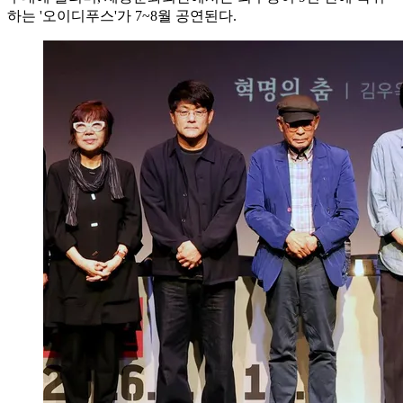
하는 '오이디푸스'가 7~8월 공연된다.