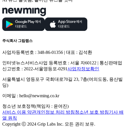
주식회사 그립랩스
사업자등록번호 : 348-86-01356 | 대표 : 김석환
인터넷뉴스서비스사업 등록번호 : 서울 자60122 | 통신판매업
신고번호 : 2022-서울영등포-0291
사업자정보확인
서울특별시 영등포구 국회대로70길 23, 7층(여의도동, 용산빌
딩)
이메일 : hello@newming.co.kr
청소년 보호정책(책임자 : 윤여진)
서비스 이용 약관
개인정보 처리 방침
청소년 보호 방침
기사 배
열 원칙
Copyright Ⓒ 2024 Grip Labs Inc. 모든 권리 보유.