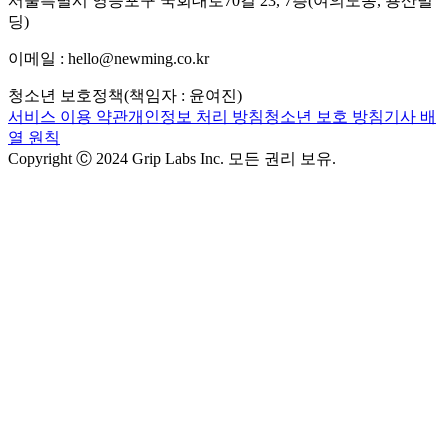
서울특별시 영등포구 국회대로70길 23, 7층(여의도동, 용산빌
딩)
이메일 : hello@newming.co.kr
청소년 보호정책(책임자 : 윤여진)
서비스 이용 약관
개인정보 처리 방침
청소년 보호 방침
기사 배
열 원칙
Copyright Ⓒ 2024 Grip Labs Inc. 모든 권리 보유.