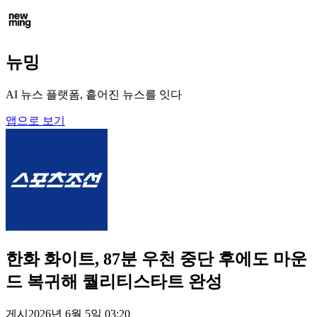
뉴밍
AI 뉴스 플랫폼, 흩어진 뉴스를 잇다
앱으로 보기
한화 화이트, 87분 우천 중단 후에도 마운
드 복귀해 퀄리티스타트 완성
게시
2026년 6월 5일 03:20