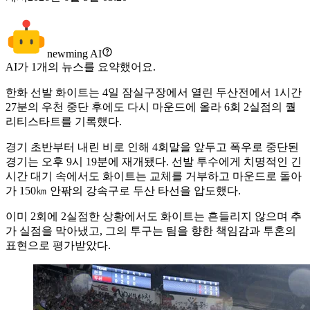
newming AI
AI가
1
개의 뉴스를 요약했어요.
한화 선발 화이트는 4일 잠실구장에서 열린 두산전에서 1시간
27분의 우천 중단 후에도 다시 마운드에 올라 6회 2실점의 퀄
리티스타트를 기록했다.
경기 초반부터 내린 비로 인해 4회말을 앞두고 폭우로 중단된
경기는 오후 9시 19분에 재개됐다. 선발 투수에게 치명적인 긴
시간 대기 속에서도 화이트는 교체를 거부하고 마운드로 돌아
가 150㎞ 안팎의 강속구로 두산 타선을 압도했다.
이미 2회에 2실점한 상황에서도 화이트는 흔들리지 않으며 추
가 실점을 막아냈고, 그의 투구는 팀을 향한 책임감과 투혼의
표현으로 평가받았다.