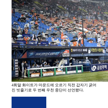
4회말 화이트가 마운드에 오르기 직전 갑자기 굵어
진 빗줄기로 두 번째 우천 중단이 선언됐다.