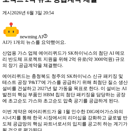
게시
2026년 6월 3일 20:54
newming AI
AI가
1
개의 뉴스를 요약했어요.
산업용 가스 업체 에어리퀴드가 SK하이닉스의 첨단 AI 메모
리 반도체 프로젝트 지원을 위해 2억 유로(약 3000억원) 규모
의 장기 공급계약을 체결했다.
에어리퀴드는 충청북도 청주의 SK하이닉스 신규 패키징 및
테스트 공장 'P&T7'에 가스를 공급하기 위해 최첨단 질소 생산
설비를 건설하고 2027년 말 가동을 목표로 한다. 이 설비는 AI
발전의 핵심 부품인 HBM 칩의 첨단 패키징을 담당하는 공장
에 초고순도 가스와 초고순도 압축 공기를 공급하게 된다.
이번 계약은 에어리퀴드가 올 1월 인수한 DIG에어가스와의
시너지를 통해 한국 시장에서의 리더십을 강화하고 글로벌 반
도체 공급망의 핵심 파트너로서의 입지를 공고히 하는 계기가
될 것으로 평가된다.