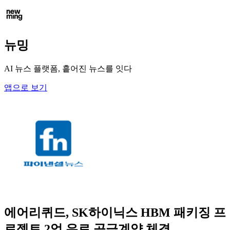
뉴밍
AI 뉴스 플랫폼, 흩어진 뉴스를 잇다
앱으로 보기
에어리퀴드, SK하이닉스 HBM 패키징 프
로젝트 2억 유로 공급계약 체결