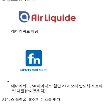
에어리퀴드 제공.
에어리퀴드, SK하이닉스 '첨단 AI 메모리 반도체 프로젝
트' 지원 [fn마켓워치]
AI 뉴스 플랫폼, 흩어진 뉴스를 잇다