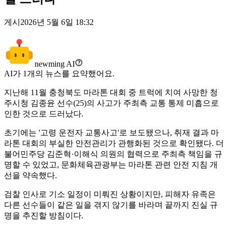
게시
2026년 5월 6일 18:32
newming AI
AI가
1
개의 뉴스를 요약했어요.
지난해 11월 충청북도 마라톤 대회 중 트럭에 치여 사망한 청
주시청 김종윤 선수(25)의 사고가 주최측 교통 통제 미흡으로
인한 것으로 드러났다.
초기에는 '고령 운전자 교통사고'로 보도됐으나, 취재 결과 마
라톤 대회의 부실한 안전관리가 관행화된 것으로 확인됐다. 더
불어민주당 김준혁·이해식 의원의 협력으로 주최측 책임을 규
명할 수 있었고, 문화체육관광부는 마라톤 관련 안전 지침 개
선을 약속했다.
검찰 인사로 기소 일정이 미뤄진 상황이지만, 피해자 유족은
다른 선수들이 같은 일을 겪지 않기를 바라며 끝까지 진실 규
명을 추진할 방침이다.