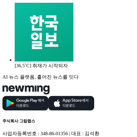
[36.5˚C] 취재가 시작되자
AI 뉴스 플랫폼, 흩어진 뉴스를 잇다
주식회사 그립랩스
사업자등록번호 : 348-86-01356 | 대표 : 김석환