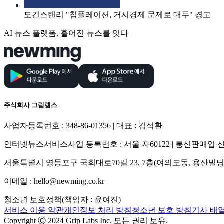
모건스탠리 "칩플레이션, 거시경제 문제로 대두" 경고
AI 뉴스 플랫폼, 흩어진 뉴스를 잇다
주식회사 그립랩스
사업자등록번호 : 348-86-01356 | 대표 : 김석환
인터넷뉴스서비스사업 등록번호 : 서울 자60122 | 통신판매업 신고
서울특별시 영등포구 국회대로70길 23, 7층(여의도동, 용산빌딩
이메일 : hello@newming.co.kr
청소년 보호정책(책임자 : 윤여진)
서비스 이용 약관
개인정보 처리 방침
청소년 보호 방침
기사 배
Copyright Ⓒ 2024 Grip Labs Inc. 모든 권리 보유.