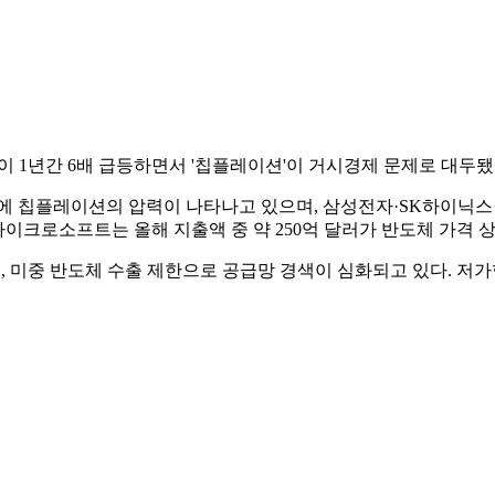
이 1년간 6배 급등하면서 '칩플레이션'이 거시경제 문제로 대두
분야에 칩플레이션의 압력이 나타나고 있으며, 삼성전자·SK하이닉스
마이크로소프트는 올해 지출액 중 약 250억 달러가 반도체 가격 
며, 미중 반도체 수출 제한으로 공급망 경색이 심화되고 있다. 저