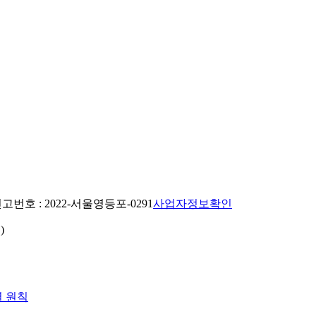
번호 : 2022-서울영등포-0291
사업자정보확인
)
열 원칙