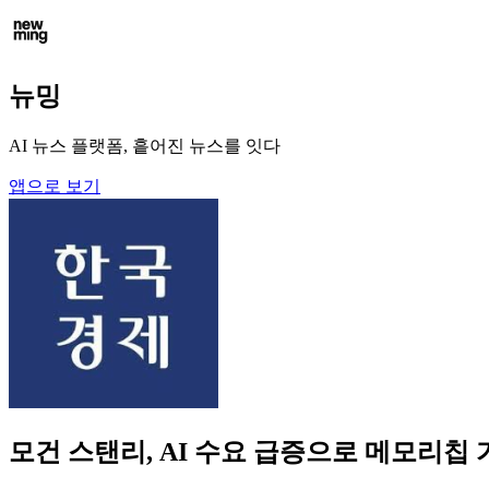
뉴밍
AI 뉴스 플랫폼, 흩어진 뉴스를 잇다
앱으로 보기
모건 스탠리, AI 수요 급증으로 메모리칩