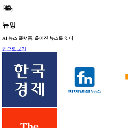
뉴밍
AI 뉴스 플랫폼, 흩어진 뉴스를 잇다
앱으로 보기