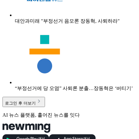
대안과미래 "부정선거 음모론 장동혁, 사퇴하라"
“부정선거에 당 오염” 사퇴론 분출…장동혁은 ‘버티기’
로그인 후 더보기
AI 뉴스 플랫폼, 흩어진 뉴스를 잇다