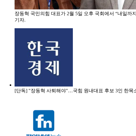
장동혁 국민의힘 대표가 2월 5일 오후 국회에서 “내일까
기자.
[단독] "장동혁 사퇴해야"…국힘 원내대표 후보 3인 한목