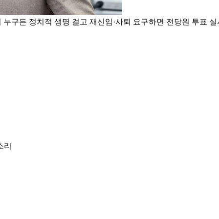
지 누구든 정치적 생명 걸고 재신임·사퇴 요구하면 전당원 투표 
소리