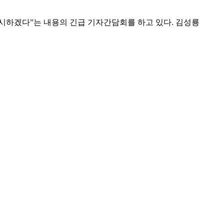
실시하겠다”는 내용의 긴급 기자간담회를 하고 있다. 김성룡