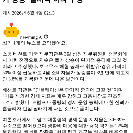
게시
2026년 6월 4일 02:13
newming AI
AI가
1
개의 뉴스를 요약했어요.
스콧 베선트 미국 재무장관은 3일 상원 재무위원회 청문회에
서 이란 전쟁으로 치솟은 물가 상승이 단기적 충격에 그칠 것
이라고 주장했다. 호르무즈 해협 봉쇄로 휘발유·경유 가격이
50% 이상 급등하고 4월 소비자물가 상승률이 3년 만에 최고치
인 3.8%를 기록한 가운데 나온 발언이다.
베선트 장관은 "인플레이션은 단기적 충격에 그칠 것"이며
"이를 제외한 경제 지표는 매우 강하고 고용시장도 견조하
다"고 밝혔다. 트럼프 대통령의 경제 운영 능력에 대한 신뢰가
흔들리자 민심 달래기에 나선 것으로 풀이된다.
여론조사에서 트럼프 대통령의 경제 운영 지지율은 30~39%
수준으로 떨어졌으며 생활비 대응에 대한 긍정 평가는 22%에
불과했다. 베선트 장관은 "현재 평균 가구는 휘발유 비용으로