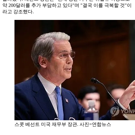
약 200달러를 추가 부담하고 있다"며 "결국 이를 극복할 것"이
라고 강조했다.
스콧 베선트 미국 재무부 장관. 사진=연합뉴스