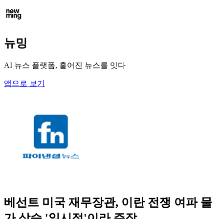
뉴밍
AI 뉴스 플랫폼, 흩어진 뉴스를 잇다
앱으로 보기
베선트 미국 재무장관, 이란 전쟁 여파 물
가 상승 '일시적'이라 주장