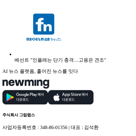
베선트 "인플레는 단기 충격…고용은 견조"
AI 뉴스 플랫폼, 흩어진 뉴스를 잇다
주식회사 그립랩스
사업자등록번호 : 348-86-01356 | 대표 : 김석환