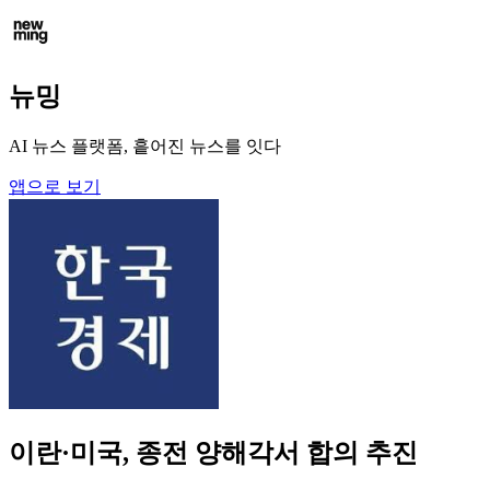
뉴밍
AI 뉴스 플랫폼, 흩어진 뉴스를 잇다
앱으로 보기
이란·미국, 종전 양해각서 합의 추진