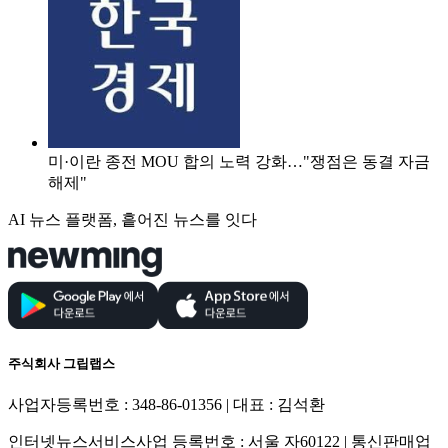
미·이란 종전 MOU 합의 노력 강화…"쟁점은 동결 자금
해제"
AI 뉴스 플랫폼, 흩어진 뉴스를 잇다
주식회사 그립랩스
사업자등록번호 : 348-86-01356 | 대표 : 김석환
인터넷뉴스서비스사업 등록번호 : 서울 자60122 | 통신판매업