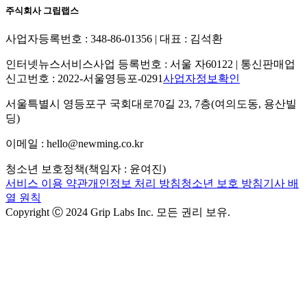
주식회사 그립랩스
사업자등록번호 : 348-86-01356 | 대표 : 김석환
인터넷뉴스서비스사업 등록번호 : 서울 자60122 | 통신판매업
신고번호 : 2022-서울영등포-0291
사업자정보확인
서울특별시 영등포구 국회대로70길 23, 7층(여의도동, 용산빌
딩)
이메일 : hello@newming.co.kr
청소년 보호정책(책임자 : 윤여진)
서비스 이용 약관
개인정보 처리 방침
청소년 보호 방침
기사 배
열 원칙
Copyright Ⓒ 2024 Grip Labs Inc. 모든 권리 보유.