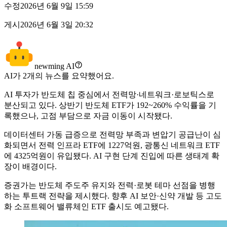
수정
2026년 6월 9일 15:59
게시
2026년 6월 3일 20:32
newming AI
AI가
2
개의 뉴스를 요약했어요.
AI 투자가 반도체 칩 중심에서 전력망·네트워크·로보틱스로
분산되고 있다. 상반기 반도체 ETF가 192~260% 수익률을 기
록했으나, 고점 부담으로 자금 이동이 시작됐다.
데이터센터 가동 급증으로 전력망 부족과 변압기 공급난이 심
화되면서 전력 인프라 ETF에 1227억원, 광통신 네트워크 ETF
에 4325억원이 유입됐다. AI 구현 단계 진입에 따른 생태계 확
장이 배경이다.
증권가는 반도체 주도주 유지와 전력·로봇 테마 선점을 병행
하는 투트랙 전략을 제시했다. 향후 AI 보안·신약 개발 등 고도
화 소프트웨어 밸류체인 ETF 출시도 예고됐다.