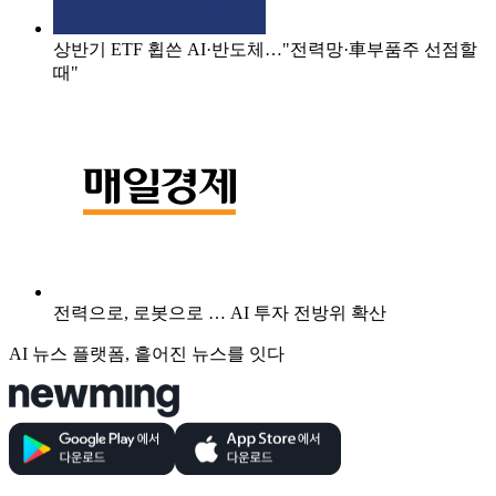
상반기 ETF 휩쓴 AI·반도체…"전력망·車부품주 선점할
때"
전력으로, 로봇으로 … AI 투자 전방위 확산
AI 뉴스 플랫폼, 흩어진 뉴스를 잇다