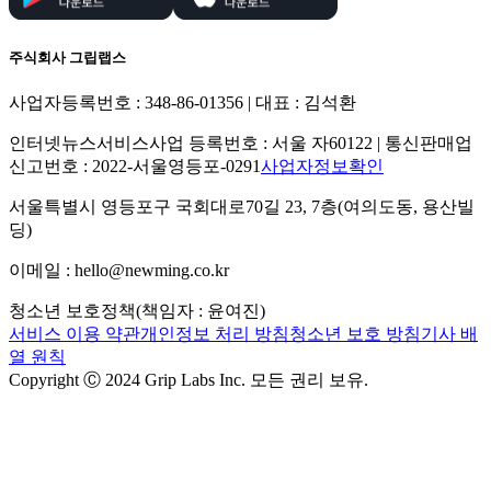
주식회사 그립랩스
사업자등록번호 : 348-86-01356 | 대표 : 김석환
인터넷뉴스서비스사업 등록번호 : 서울 자60122 | 통신판매업
신고번호 : 2022-서울영등포-0291
사업자정보확인
서울특별시 영등포구 국회대로70길 23, 7층(여의도동, 용산빌
딩)
이메일 : hello@newming.co.kr
청소년 보호정책(책임자 : 윤여진)
서비스 이용 약관
개인정보 처리 방침
청소년 보호 방침
기사 배
열 원칙
Copyright Ⓒ 2024 Grip Labs Inc. 모든 권리 보유.