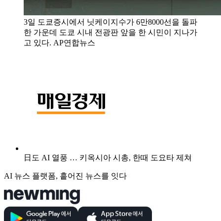
3일 도쿄증시에서 닛케이지수가 6만8000선을 돌파
한 가운데 도쿄 시내 전광판 앞을 한 시민이 지나가
고 있다. AP연합뉴스
日도 AI 열풍 … 키옥시아 시총, 한때 도요타 제쳐
AI 뉴스 플랫폼, 흩어진 뉴스를 잇다