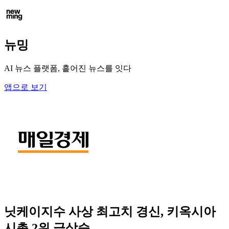
뉴밍
AI 뉴스 플랫폼, 흩어진 뉴스를 잇다
앱으로 보기
닛케이지수 사상 최고치 경신, 키옥시아
시총 2위 급상승