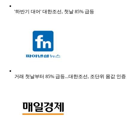
'하반기 대어' 대한조선, 첫날 85% 급등
거래 첫날부터 85% 급등...대한조선, 조단위 몸값 인증