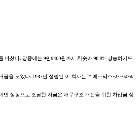
를 마쳤다. 장중에는 9만9400원까지 치솟아 98.8% 상승하기도
 증거금을 모았다. 1987년 설립된 이 회사는 수에즈막스·아프라막
이번 상장으로 조달한 자금은 재무구조 개선을 위한 차입금 상