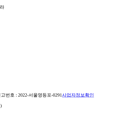
올라
번호 : 2022-서울영등포-0291
사업자정보확인
)