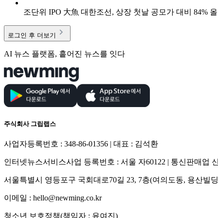
조단위 IPO 大魚 대한조선, 상장 첫날 공모가 대비 84% 
로그인 후 더보기
AI 뉴스 플랫폼, 흩어진 뉴스를 잇다
주식회사 그립랩스
사업자등록번호 : 348-86-01356 | 대표 : 김석환
인터넷뉴스서비스사업 등록번호 : 서울 자60122 | 통신판매업 신고
서울특별시 영등포구 국회대로70길 23, 7층(여의도동, 용산빌딩
이메일 : hello@newming.co.kr
청소년 보호정책(책임자 : 윤여진)