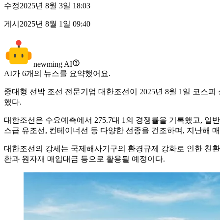
수정
2025년 8월 3일 18:03
게시
2025년 8월 1일 09:40
newming AI
AI가
6
개의 뉴스를 요약했어요.
중대형 선박 조선 전문기업 대한조선이 2025년 8월 1일 코스피 상
했다.
대한조선은 수요예측에서 275.7대 1의 경쟁률을 기록했고, 일반 
스급 유조선, 컨테이너선 등 다양한 선종을 건조하며, 지난해 매출
대한조선의 강세는 국제해사기구의 환경규제 강화로 인한 친환경
환과 원자재 매입대금 등으로 활용될 예정이다.