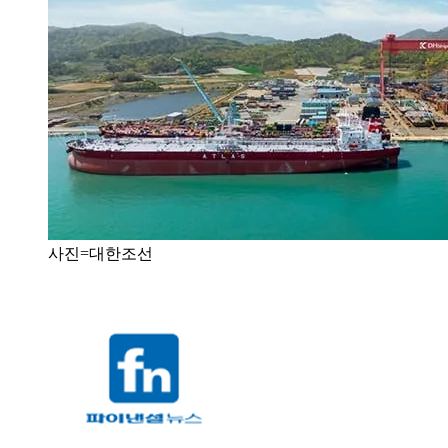
사진=대한조선