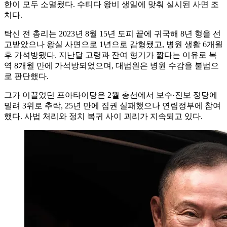
한이 모두 소멸됐다. 수티다 왕비 생일에 맞춰 실시된 사면 조
치다.
탁신 전 총리는 2023년 8월 15년 도피 끝에 귀국해 8년 형을 선
고받았으나 왕실 사면으로 1년으로 감형됐고, 병원 생활 6개월
후 가석방됐다. 지난달 고령과 잔여 형기가 짧다는 이유로 복
역 8개월 만에 가석방되었으며, 대법원은 병원 수감을 불법으
로 판단했다.
그가 이끌었던 프아타이당은 2월 총선에서 보수·진보 정당에
밀려 3위로 추락, 25년 만에 집권 실패했으나 연립정부에 참여
했다. 사법 처리와 정치 복귀 사이 괴리가 지속되고 있다.