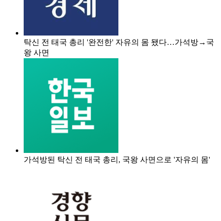
탁신 전 태국 총리 '완전한' 자유의 몸 됐다…가석방→국
왕 사면
가석방된 탁신 전 태국 총리, 국왕 사면으로 '자유의 몸'