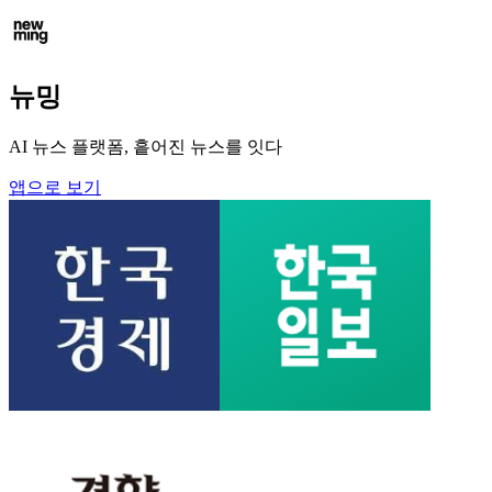
뉴밍
AI 뉴스 플랫폼, 흩어진 뉴스를 잇다
앱으로 보기