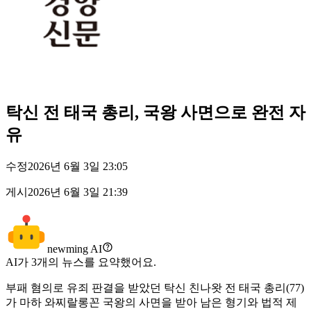
탁신 전 태국 총리, 국왕 사면으로 완전 자
유
수정
2026년 6월 3일 23:05
게시
2026년 6월 3일 21:39
newming AI
AI가
3
개의 뉴스를 요약했어요.
부패 혐의로 유죄 판결을 받았던 탁신 친나왓 전 태국 총리(77)
가 마하 와찌랄롱꼰 국왕의 사면을 받아 남은 형기와 법적 제