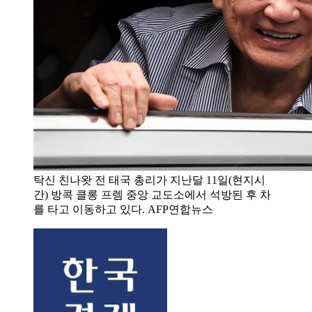
탁신 친나왓 전 태국 총리가 지난달 11일(현지시
간) 방콕 클롱 프렘 중앙 교도소에서 석방된 후 차
를 타고 이동하고 있다. AFP연합뉴스