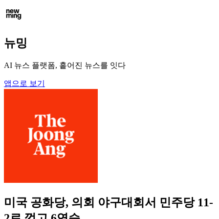
뉴밍
AI 뉴스 플랫폼, 흩어진 뉴스를 잇다
앱으로 보기
미국 공화당, 의회 야구대회서 민주당 11-
2로 꺾고 6연승