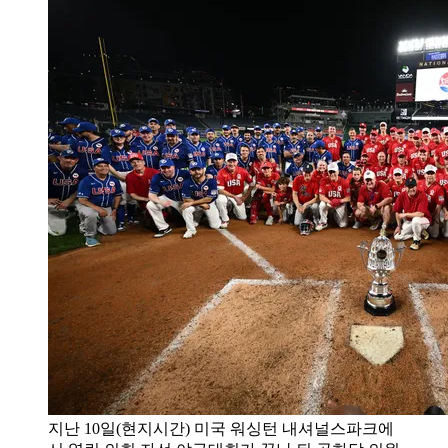
지난 10일(현지시간) 미국 워싱턴 내셔널스파크에