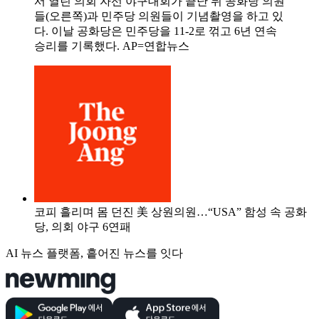
서 열린 의회 자선 야구대회가 끝난 뒤 공화당 의원
들(오른쪽)과 민주당 의원들이 기념촬영을 하고 있
다. 이날 공화당은 민주당을 11-2로 꺾고 6년 연속
승리를 기록했다. AP=연합뉴스
코피 흘리며 몸 던진 美 상원의원…“USA” 함성 속 공화
당, 의회 야구 6연패
AI 뉴스 플랫폼, 흩어진 뉴스를 잇다