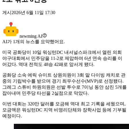
게시
2026년 6월 11일 17:30
newming AI
AI가
1
개의 뉴스를 요약했어요.
미국 공화당이 10일 워싱턴DC 내셔널스파크에서 열린 의회
야구대회에서 민주당을 11-2로 제압하며 6년 연속 승리를 이
어갔다. 역대 전적도 48승 42패로 앞서게 됐다.
공화당 소속 에릭 슈미트 상원의원이 3회 말 다이빙 캐치로 관
중의 기립박수를 받으며 경기 최우수선수(MVP)로 선정됐다.
그레그 스튜비 하원의원은 선발 투수로 7이닝 동안 삼진 5개를
잡아내며 민주당 타선을 2실점으로 막았다.
이번 대회는 320만 달러를 모금해 역대 최고 기록을 세웠으며,
모금액은 워싱턴DC 지역 비영리단체와 장학사업 등에 기부될
예정이다.