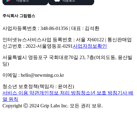
주식회사 그립랩스
사업자등록번호 : 348-86-01356 | 대표 : 김석환
인터넷뉴스서비스사업 등록번호 : 서울 자60122 | 통신판매업
신고번호 : 2022-서울영등포-0291
사업자정보확인
서울특별시 영등포구 국회대로70길 23, 7층(여의도동, 용산빌
딩)
이메일 : hello@newming.co.kr
청소년 보호정책(책임자 : 윤여진)
서비스 이용 약관
개인정보 처리 방침
청소년 보호 방침
기사 배
열 원칙
Copyright Ⓒ 2024 Grip Labs Inc. 모든 권리 보유.