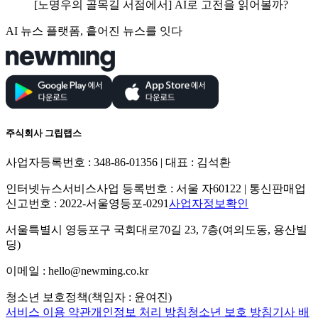
[노명우의 골목길 서점에서] AI로 고전을 읽어볼까?
AI 뉴스 플랫폼, 흩어진 뉴스를 잇다
주식회사 그립랩스
사업자등록번호 : 348-86-01356 | 대표 : 김석환
인터넷뉴스서비스사업 등록번호 : 서울 자60122 | 통신판매업
신고번호 : 2022-서울영등포-0291
사업자정보확인
서울특별시 영등포구 국회대로70길 23, 7층(여의도동, 용산빌
딩)
이메일 : hello@newming.co.kr
청소년 보호정책(책임자 : 윤여진)
서비스 이용 약관
개인정보 처리 방침
청소년 보호 방침
기사 배