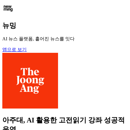
뉴밍
AI 뉴스 플랫폼, 흩어진 뉴스를 잇다
앱으로 보기
아주대, AI 활용한 고전읽기 강좌 성공적
운영