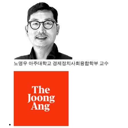
노명우 아주대학교 경제정치사회융합학부 교수