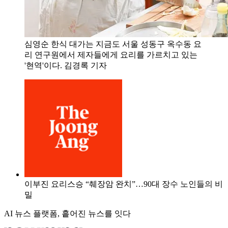
심영순 한식 대가는 지금도 서울 성동구 옥수동 요
리 연구원에서 제자들에게 요리를 가르치고 있는
'현역'이다. 김경록 기자
이부진 요리스승 “췌장암 완치”…90대 장수 노인들의 비
밀
AI 뉴스 플랫폼, 흩어진 뉴스를 잇다