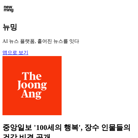
뉴밍
AI 뉴스 플랫폼, 흩어진 뉴스를 잇다
앱으로 보기
중앙일보 '100세의 행복', 장수 인물들의
건강 비결 공개