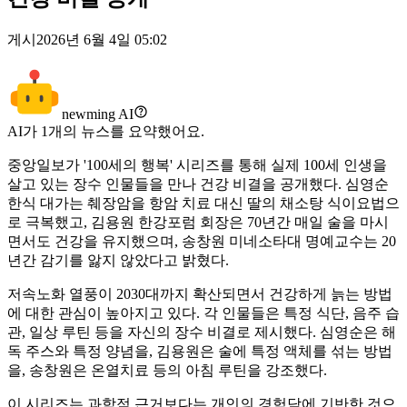
게시
2026년 6월 4일 05:02
newming AI
AI가
1
개의 뉴스를 요약했어요.
중앙일보가 '100세의 행복' 시리즈를 통해 실제 100세 인생을
살고 있는 장수 인물들을 만나 건강 비결을 공개했다. 심영순
한식 대가는 췌장암을 항암 치료 대신 딸의 채소탕 식이요법으
로 극복했고, 김용원 한강포럼 회장은 70년간 매일 술을 마시
면서도 건강을 유지했으며, 송창원 미네소타대 명예교수는 20
년간 감기를 앓지 않았다고 밝혔다.
저속노화 열풍이 2030대까지 확산되면서 건강하게 늙는 방법
에 대한 관심이 높아지고 있다. 각 인물들은 특정 식단, 음주 습
관, 일상 루틴 등을 자신의 장수 비결로 제시했다. 심영순은 해
독 주스와 특정 양념을, 김용원은 술에 특정 액체를 섞는 방법
을, 송창원은 온열치료 등의 아침 루틴을 강조했다.
이 시리즈는 과학적 근거보다는 개인의 경험담에 기반한 것으