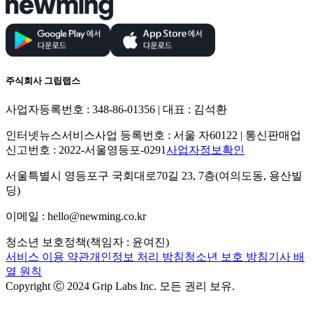
주식회사 그립랩스
사업자등록번호 : 348-86-01356 | 대표 : 김석환
인터넷뉴스서비스사업 등록번호 : 서울 자60122 | 통신판매업
신고번호 : 2022-서울영등포-0291
사업자정보확인
서울특별시 영등포구 국회대로70길 23, 7층(여의도동, 용산빌
딩)
이메일 : hello@newming.co.kr
청소년 보호정책(책임자 : 윤여진)
서비스 이용 약관
개인정보 처리 방침
청소년 보호 방침
기사 배
열 원칙
Copyright Ⓒ 2024 Grip Labs Inc. 모든 권리 보유.