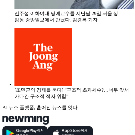
전주성 이화여대 명예교수를 지난달 29일 서울 상
암동 중앙일보에서 만났다. 김경록 기자
[조민근의 경제를 묻다] “구조적 초과세수?…너무 앞서
가다간 구조적 적자 위험”
AI 뉴스 플랫폼, 흩어진 뉴스를 잇다