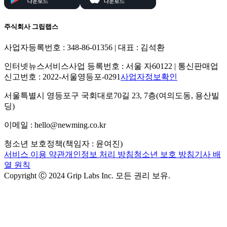
주식회사 그립랩스
사업자등록번호 : 348-86-01356 | 대표 : 김석환
인터넷뉴스서비스사업 등록번호 : 서울 자60122 | 통신판매업
신고번호 : 2022-서울영등포-0291
사업자정보확인
서울특별시 영등포구 국회대로70길 23, 7층(여의도동, 용산빌
딩)
이메일 : hello@newming.co.kr
청소년 보호정책(책임자 : 윤여진)
서비스 이용 약관
개인정보 처리 방침
청소년 보호 방침
기사 배
열 원칙
Copyright Ⓒ 2024 Grip Labs Inc. 모든 권리 보유.