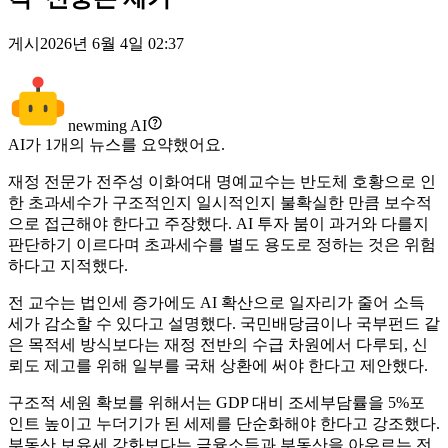
게시
2026년 6월 4일 02:37
newming AI
AI가
1
개의 뉴스를 요약했어요.
재정 전문가 전주성 이화여대 명예교수는 반도체 호황으로 인
한 초과세수가 구조적인지 일시적인지 불확실한 만큼 보수적
으로 접근해야 한다고 주장했다. AI 투자 붐이 과거와 다를지
판단하기 이르다며 초과세수를 별도 용도로 정하는 것은 위험
하다고 지적했다.
전 교수는 법인세 증가에도 AI 확산으로 일자리가 줄어 소득
세가 감소할 수 있다고 설명했다. 국민배당금이나 국부펀드 같
은 목적세 방식보다는 재정 전반의 수급 차원에서 다루되, 신
뢰도 제고를 위해 일부를 국채 상환에 써야 한다고 제안했다.
구조적 세원 확보를 위해서는 GDP 대비 조세부담률을 5%포
인트 높이고 누더기가 된 세제를 단순화해야 한다고 강조했다.
부동산 보유세 강화보다는 금융소득과 부동산을 아우르는 전