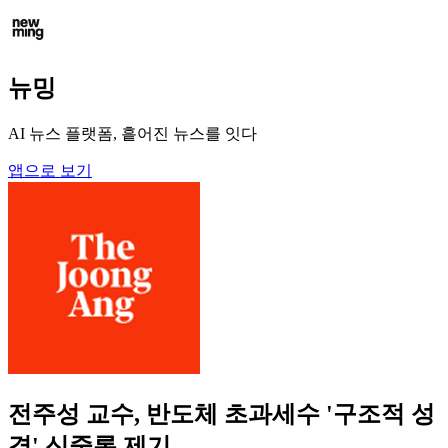
뉴밍
AI 뉴스 플랫폼, 흩어진 뉴스를 잇다
앱으로 보기
전주성 교수, 반도체 초과세수 '구조적 성
격' 신중론 제기