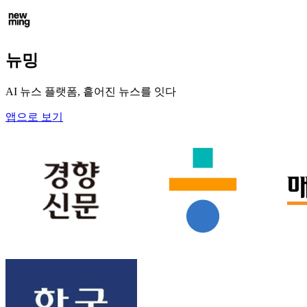
뉴밍
AI 뉴스 플랫폼, 흩어진 뉴스를 잇다
앱으로 보기