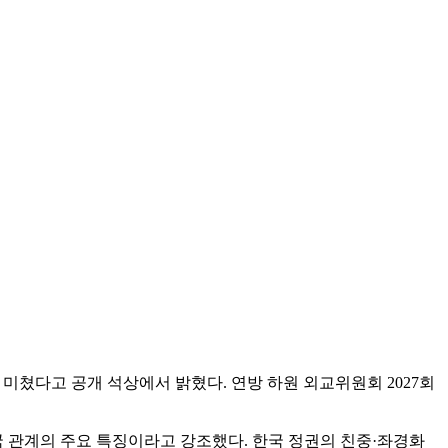
 미쳤다고 공개 석상에서 밝혔다. 연방 하원 외교위원회 2027회
 관계의 주요 특징이라고 강조했다. 한국 정권의 친중·좌경화