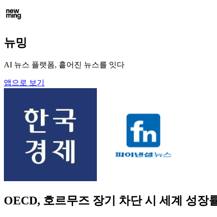
뉴밍
AI 뉴스 플랫폼, 흩어진 뉴스를 잇다
앱으로 보기
OECD, 호르무즈 장기 차단 시 세계 성장