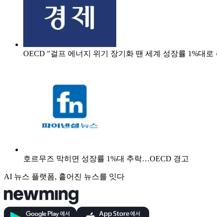
OECD "걸프 에너지 위기 장기화 땐 세계 성장률 1%대로
호르무즈 막히면 성장률 1%대 추락…OECD 경고
AI 뉴스 플랫폼, 흩어진 뉴스를 잇다