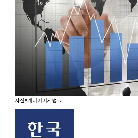
사진=게티이미지뱅크