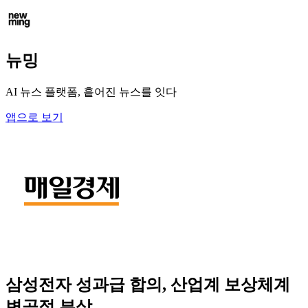
뉴밍
AI 뉴스 플랫폼, 흩어진 뉴스를 잇다
앱으로 보기
삼성전자 성과급 합의, 산업계 보상체계
변곡점 부상