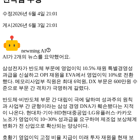
수정
2026년 6월 4일 21:01
게시
2026년 6월 3일 21:01
newming AI
AI가
2
개의 뉴스를 요약했어요.
삼성전자가 반도체 부문에 영업이익 10.5% 재원 특별경영성
과급을 신설하고 OPI 재원을 EVA에서 영업이익 10%로 전환
했다. 메모리사업부 직원은 최대 6억원, DX 부문은 600만원 수
준으로 부문 간 격차가 극명하게 갈렸다.
반도체·비반도체 부문 간 대립이 극에 달하며 성과주의 원칙
과 사업부 간 균형이라는 삼성 경영 DNA가 훼손됐다는 지적
이 나온다. 현대차·기아·HD현대중공업·LG유플러스·카카오
노조가 영업이익 10~30% 성과급을 요구하며 제조업 보상체계
변화가 전 산업으로 확산되는 양상이다.
호황기 영업이익 고정 비율 지급이 미래 투자 재원을 현재 보