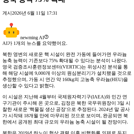
게시
2026년 6월 11일 17:31
newming AI
AI가
1
개의 뉴스를 요약했어요.
북한 영변의 새로운 핵 시설이 완전 가동에 들어가면 우라늄
농축 능력이 기존보다 75% 확대될 수 있다는 분석이 나왔다.
영국 검증조사훈련정보센터(VERTIC)는 위성사진 분석을 통
해 해당 시설에 9,000개 이상의 원심분리기가 설치됐을 것으로
추정했으며, 가동 시 연간 약 160kg의 고농축 우라늄(HEU)을
생산할 수 있다고 밝혔다.
이 시설은 지난해 4월부터 국제원자력기구(IAEA)와 민간 연
구기관이 주시해 온 곳으로, 김정은 북한 국무위원장이 3일 시
찰한 새로운 '핵물질 생산 공장'으로 추정된다. 2024년 말 공사
가 시작돼 18개월 만에 마무리된 것으로 보이며, 완공되면 북
한에서 공개된 최대 규모의 우라늄 농축 시설이 될 전망이다.
북한은 2019년 하노이 협상 결렬 이후 비핵화를 의제로 두지