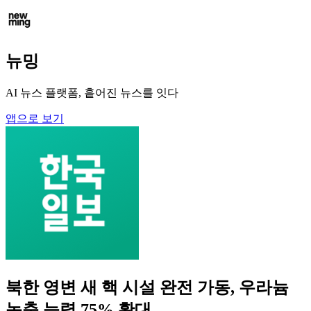
뉴밍
AI 뉴스 플랫폼, 흩어진 뉴스를 잇다
앱으로 보기
북한 영변 새 핵 시설 완전 가동, 우라늄
농축 능력 75% 확대