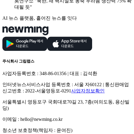
英연구소 "북한, 새 핵시설로 농축 우라늄 생산력 75% 확
대될 듯"
AI 뉴스 플랫폼, 흩어진 뉴스를 잇다
주식회사 그립랩스
사업자등록번호 : 348-86-01356 | 대표 : 김석환
인터넷뉴스서비스사업 등록번호 : 서울 자60122 | 통신판매업
신고번호 : 2022-서울영등포-0291
사업자정보확인
서울특별시 영등포구 국회대로70길 23, 7층(여의도동, 용산빌
딩)
이메일 : hello@newming.co.kr
청소년 보호정책(책임자 : 윤여진)