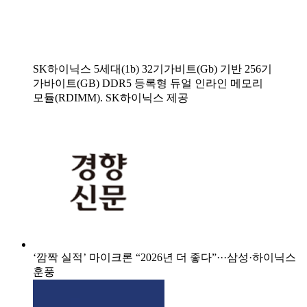
SK하이닉스 5세대(1b) 32기가비트(Gb) 기반 256기
가바이트(GB) DDR5 등록형 듀얼 인라인 메모리
모듈(RDIMM). SK하이닉스 제공
‘깜짝 실적’ 마이크론 “2026년 더 좋다”···삼성·하이닉스
훈풍