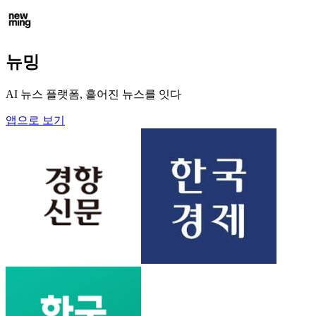
뉴밍
AI 뉴스 플랫폼, 흩어진 뉴스를 잇다
앱으로 보기