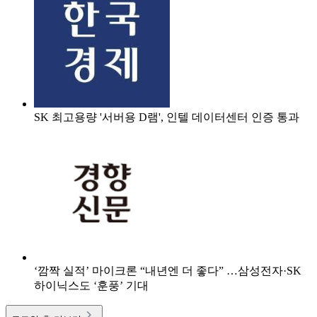
SK 최고용량 '서버용 D램', 인텔 데이터센터 인증 통과
‘깜짝 실적’ 마이크론 “내년엔 더 좋다” …삼성전자·SK
하이닉스도 ‘훈풍’ 기대