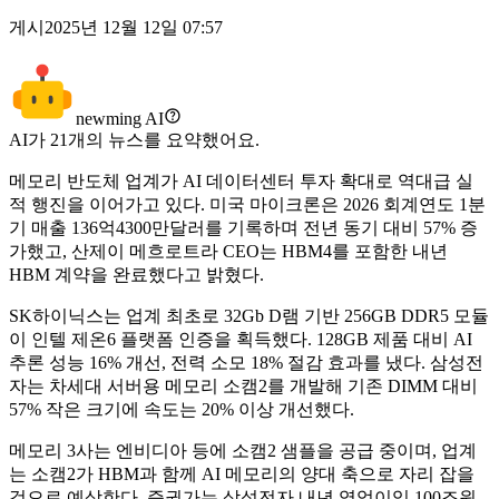
게시
2025년 12월 12일 07:57
newming AI
AI가
21
개의 뉴스를 요약했어요.
메모리 반도체 업계가 AI 데이터센터 투자 확대로 역대급 실
적 행진을 이어가고 있다. 미국 마이크론은 2026 회계연도 1분
기 매출 136억4300만달러를 기록하며 전년 동기 대비 57% 증
가했고, 산제이 메흐로트라 CEO는 HBM4를 포함한 내년
HBM 계약을 완료했다고 밝혔다.
SK하이닉스는 업계 최초로 32Gb D램 기반 256GB DDR5 모듈
이 인텔 제온6 플랫폼 인증을 획득했다. 128GB 제품 대비 AI
추론 성능 16% 개선, 전력 소모 18% 절감 효과를 냈다. 삼성전
자는 차세대 서버용 메모리 소캠2를 개발해 기존 DIMM 대비
57% 작은 크기에 속도는 20% 이상 개선했다.
메모리 3사는 엔비디아 등에 소캠2 샘플을 공급 중이며, 업계
는 소캠2가 HBM과 함께 AI 메모리의 양대 축으로 자리 잡을
것으로 예상한다. 증권가는 삼성전자 내년 영업이익 100조원,