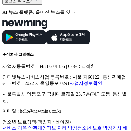
로그인 후 더보기
AI 뉴스 플랫폼, 흩어진 뉴스를 잇다
주식회사 그립랩스
사업자등록번호 : 348-86-01356 | 대표 : 김석환
인터넷뉴스서비스사업 등록번호 : 서울 자60122 | 통신판매업
신고번호 : 2022-서울영등포-0291
사업자정보확인
서울특별시 영등포구 국회대로70길 23, 7층(여의도동, 용산빌
딩)
이메일 : hello@newming.co.kr
청소년 보호정책(책임자 : 윤여진)
서비스 이용 약관
개인정보 처리 방침
청소년 보호 방침
기사 배