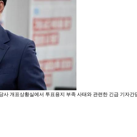
당사 개표상황실에서 투표용지 부족 사태와 관련한 긴급 기자간담