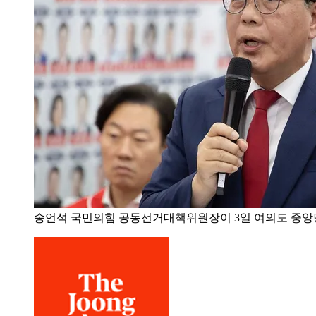
송언석 국민의힘 공동선거대책위원장이 3일 여의도 중앙