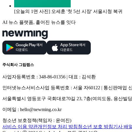
[오늘의 1면 사진] 오세훈 '첫 5선 시장' 서울시청 복귀
AI 뉴스 플랫폼, 흩어진 뉴스를 잇다
주식회사 그립랩스
사업자등록번호 : 348-86-01356 | 대표 : 김석환
인터넷뉴스서비스사업 등록번호 : 서울 자60122 | 통신판매업 신고
서울특별시 영등포구 국회대로70길 23, 7층(여의도동, 용산빌딩
이메일 : hello@newming.co.kr
청소년 보호정책(책임자 : 윤여진)
서비스 이용 약관
개인정보 처리 방침
청소년 보호 방침
기사 배