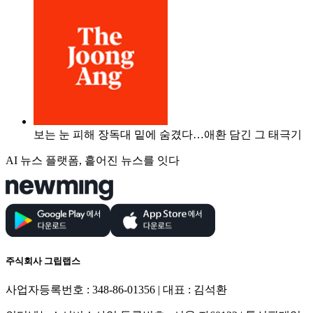
보는 눈 피해 장독대 밑에 숨겼다…애환 담긴 그 태극기
AI 뉴스 플랫폼, 흩어진 뉴스를 잇다
주식회사 그립랩스
사업자등록번호 : 348-86-01356 | 대표 : 김석환