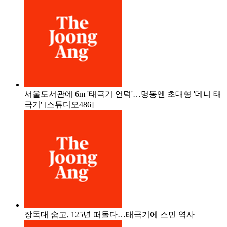
서울도서관에 6m '태극기 언덕'…명동엔 초대형 '데니 태
극기' [스튜디오486]
장독대 숨고, 125년 떠돌다…태극기에 스민 역사