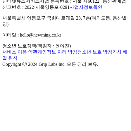
인터넷뉴스서비스사업 등록번호 : 서울 자60122 | 통신판매업
신고번호 : 2022-서울영등포-0291
사업자정보확인
서울특별시 영등포구 국회대로70길 23, 7층(여의도동, 용산빌
딩)
이메일 : hello@newming.co.kr
청소년 보호정책(책임자 : 윤여진)
서비스 이용 약관
개인정보 처리 방침
청소년 보호 방침
기사 배
열 원칙
Copyright Ⓒ 2024 Grip Labs Inc. 모든 권리 보유.