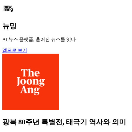
뉴밍
AI 뉴스 플랫폼, 흩어진 뉴스를 잇다
앱으로 보기
광복 80주년 특별전, 태극기 역사와 의미