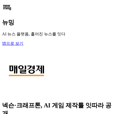
뉴밍
AI 뉴스 플랫폼, 흩어진 뉴스를 잇다
앱으로 보기
넥슨·크래프톤, AI 게임 제작툴 잇따라 공
개