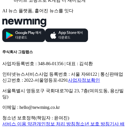
바이브 코딩으로 K게임 더 재미있게
AI 뉴스 플랫폼, 흩어진 뉴스를 잇다
주식회사 그립랩스
사업자등록번호 : 348-86-01356 | 대표 : 김석환
인터넷뉴스서비스사업 등록번호 : 서울 자60122 | 통신판매업
신고번호 : 2022-서울영등포-0291
사업자정보확인
서울특별시 영등포구 국회대로70길 23, 7층(여의도동, 용산빌
딩)
이메일 : hello@newming.co.kr
청소년 보호정책(책임자 : 윤여진)
서비스 이용 약관
개인정보 처리 방침
청소년 보호 방침
기사 배