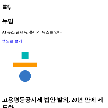
뉴밍
AI 뉴스 플랫폼, 흩어진 뉴스를 잇다
앱으로 보기
고용평등공시제 법안 발의, 20년 만에 제
도화