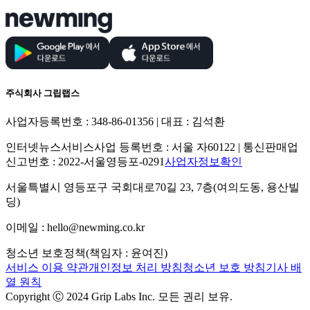
주식회사 그립랩스
사업자등록번호 : 348-86-01356 | 대표 : 김석환
인터넷뉴스서비스사업 등록번호 : 서울 자60122 | 통신판매업
신고번호 : 2022-서울영등포-0291
사업자정보확인
서울특별시 영등포구 국회대로70길 23, 7층(여의도동, 용산빌
딩)
이메일 : hello@newming.co.kr
청소년 보호정책(책임자 : 윤여진)
서비스 이용 약관
개인정보 처리 방침
청소년 보호 방침
기사 배
열 원칙
Copyright Ⓒ 2024 Grip Labs Inc. 모든 권리 보유.