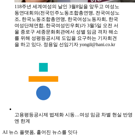
118주년 세계여성의 날인 3월8일을 앞두고 여성노
동연대회의(전국민주노동조합총연맹, 전국여성노
조, 한국노동조합총연맹, 한국여성노동자회, 한국
여성단체연합, 한국여성민우회)가 3월5일 오전 서
울 종로구 세종문화회관에서 성별 임금 격차 해소
를 위해 성평등공시제 도입을 요구하는 기자회견
을 하고 있다. 정용일 선임기자 yongil@hani.co.kr
고용평등공시제 법제화 시동…여성 임금 차별 현실 반영
엔 한계
AI 뉴스 플랫폼, 흩어진 뉴스를 잇다