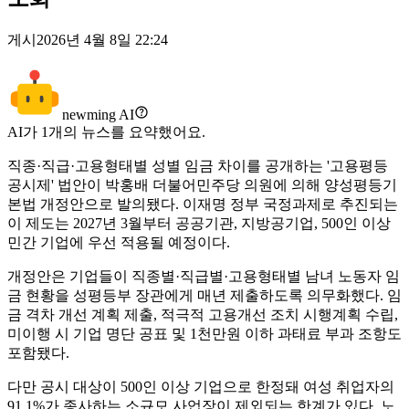
게시
2026년 4월 8일 22:24
newming AI
AI가
1
개의 뉴스를 요약했어요.
직종·직급·고용형태별 성별 임금 차이를 공개하는 '고용평등
공시제' 법안이 박홍배 더불어민주당 의원에 의해 양성평등기
본법 개정안으로 발의됐다. 이재명 정부 국정과제로 추진되는
이 제도는 2027년 3월부터 공공기관, 지방공기업, 500인 이상
민간 기업에 우선 적용될 예정이다.
개정안은 기업들이 직종별·직급별·고용형태별 남녀 노동자 임
금 현황을 성평등부 장관에게 매년 제출하도록 의무화했다. 임
금 격차 개선 계획 제출, 적극적 고용개선 조치 시행계획 수립,
미이행 시 기업 명단 공표 및 1천만원 이하 과태료 부과 조항도
포함됐다.
다만 공시 대상이 500인 이상 기업으로 한정돼 여성 취업자의
91.1%가 종사하는 소규모 사업장이 제외되는 한계가 있다. 노