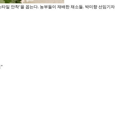
스타일 안착’을 꼽는다. 농부들이 재배한 채소들. 박미향 선임기자
”