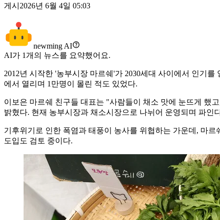
게시
2026년 6월 4일 05:03
newming AI
AI가
1
개의 뉴스를 요약했어요.
2012년 시작한 '농부시장 마르쉐'가 2030세대 사이에서 인
에서 열리며 1만명이 몰린 적도 있었다.
이보은 마르쉐 친구들 대표는 "사람들이 채소 맛에 눈뜨게 했고
밝혔다. 현재 농부시장과 채소시장으로 나뉘어 운영되며 파인다
기후위기로 인한 폭염과 태풍이 농사를 위협하는 가운데, 마르쉐
도입도 검토 중이다.