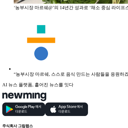
‘농부시장 마르쉐@’의 14년간 성과로 ‘채소 중심 라이프
“농부시장 마르쉐, 스스로 음식 만드는 사람들을 응원하죠
AI 뉴스 플랫폼, 흩어진 뉴스를 잇다
주식회사 그립랩스