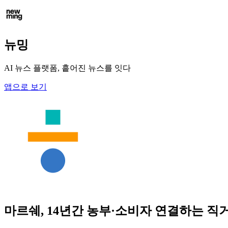
뉴밍
AI 뉴스 플랫폼, 흩어진 뉴스를 잇다
앱으로 보기
마르쉐, 14년간 농부·소비자 연결하는 직