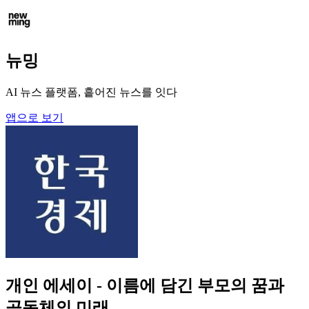
뉴밍
AI 뉴스 플랫폼, 흩어진 뉴스를 잇다
앱으로 보기
개인 에세이 - 이름에 담긴 부모의 꿈과
공동체의 미래