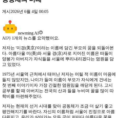
게시
2026년 6월 4일 00:05
newming AI
AI가
1
개의 뉴스를 요약했어요.
저자는 '미경(美京)'이라는 이름에 담긴 부모의 꿈을 되돌아본
다. 아름다울 미(美)와 서울 경(京)자로 지어진 이름은 떠돌이
양봉가 아버지가 자식들을 서울에 뿌리내리겠다는 염원을 담
고 있었다.
1975년 서울역 근처에서 태어난 저자는 어릴 적 이름이 마음에
들지 않았지만, 나이가 들며 이름이 부모가 자식에게 건네는
첫 번째 이야기이자 가장 간절한 염원임을 깨닫게 된다. 고시
공부를 할 때 아버지는 전국의 산과 들을 누비며 꿀을 많이 따
학비를 마련해주었다.
저자는 현재의 선거 시대를 맞아 공동체가 조금 더 살기 좋고
평안해지기를 바란다. 자신의 이름처럼 서울이 진정으로 아름
다워지고, 우리가 살아가는 모든 곳이 저마다 아름다운 꽃을