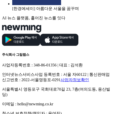
[한경에세이] 아름다운 서울을 꿈꾸며
AI 뉴스 플랫폼, 흩어진 뉴스를 잇다
주식회사 그립랩스
사업자등록번호 : 348-86-01356 | 대표 : 김석환
인터넷뉴스서비스사업 등록번호 : 서울 자60122 | 통신판매업
신고번호 : 2022-서울영등포-0291
사업자정보확인
서울특별시 영등포구 국회대로70길 23, 7층(여의도동, 용산빌
딩)
이메일 : hello@newming.co.kr
청소년 보호정책(책임자 : 윤여진)