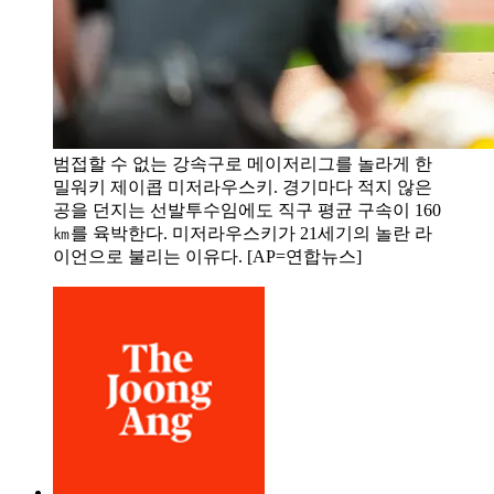
범접할 수 없는 강속구로 메이저리그를 놀라게 한
밀워키 제이콥 미저라우스키. 경기마다 적지 않은
공을 던지는 선발투수임에도 직구 평균 구속이 160
㎞를 육박한다. 미저라우스키가 21세기의 놀란 라
이언으로 불리는 이유다. [AP=연합뉴스]