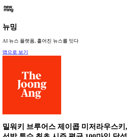
뉴밍
AI 뉴스 플랫폼, 흩어진 뉴스를 잇다
앱으로 보기
밀워키 브루어스 제이콥 미저라우스키,
선발 투수 최초 시즌 평균 100마일 달성