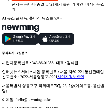
던지는 공마다 총알… ‘21세기 놀란 라이언’ 미저라우스
키
AI 뉴스 플랫폼, 흩어진 뉴스를 잇다
주식회사 그립랩스
사업자등록번호 : 348-86-01356 | 대표 : 김석환
인터넷뉴스서비스사업 등록번호 : 서울 자60122 | 통신판매업
신고번호 : 2022-서울영등포-0291
사업자정보확인
서울특별시 영등포구 국회대로70길 23, 7층(여의도동, 용산빌
딩)
이메일 : hello@newming.co.kr