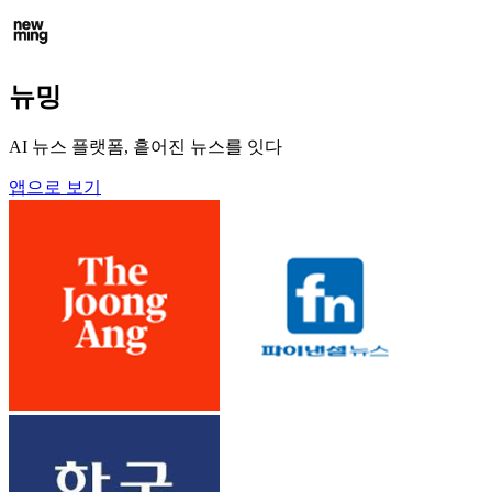
뉴밍
AI 뉴스 플랫폼, 흩어진 뉴스를 잇다
앱으로 보기