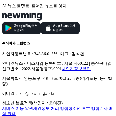
AI 뉴스 플랫폼, 흩어진 뉴스를 잇다
주식회사 그립랩스
사업자등록번호 : 348-86-01356 | 대표 : 김석환
인터넷뉴스서비스사업 등록번호 : 서울 자60122 | 통신판매업
신고번호 : 2022-서울영등포-0291
사업자정보확인
서울특별시 영등포구 국회대로70길 23, 7층(여의도동, 용산빌
딩)
이메일 : hello@newming.co.kr
청소년 보호정책(책임자 : 윤여진)
서비스 이용 약관
개인정보 처리 방침
청소년 보호 방침
기사 배
열 원칙