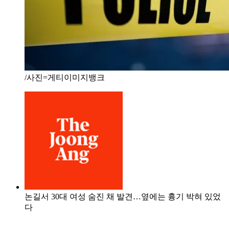
/사진=게티이미지뱅크
논길서 30대 여성 숨진 채 발견…옆에는 흉기 박혀 있었
다