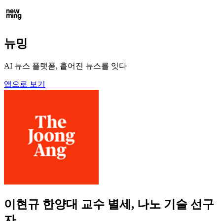
뉴밍
AI 뉴스 플랫폼, 흩어진 뉴스를 잇다
앱으로 보기
이현규 한양대 교수 별세, 나노 기술 선구
자