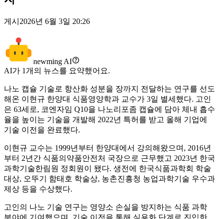
게시
2026년 6월 3일 20:26
newming AI
AI가
1
개의 뉴스를 요약했어요.
나노 캡슐 기술로 항산화 성분을 장까지 전달하는 연구를 선도
해온 이현규 한양대 식품영양학과 교수가 3일 별세했다. 고인
은 63세로, 코엔자임 Q10을 나노리포좀 캡슐에 담아 체내 흡수
율을 높이는 기술을 개발해 2022년 특허를 받고 올해 기업에
기술 이전을 완료했다.
이현규 교수는 1999년부터 한양대에서 강의해왔으며, 2016년
부터 2년간 식품의약품안전처 국장으로 근무했고 2023년 한국
과학기술한림원 정회원이 됐다. 생전에 한국식품과학회 학술
대상, 오뚜기 함태호 학술상, 농촌진흥청 농업과학기술 우수과
제상 등을 수상했다.
고인의 나노 기술 연구는 영양소 손실을 방지하는 식품 과학
분야에 기여했으며, 기술 이전을 통해 실용화 단계로 진입한