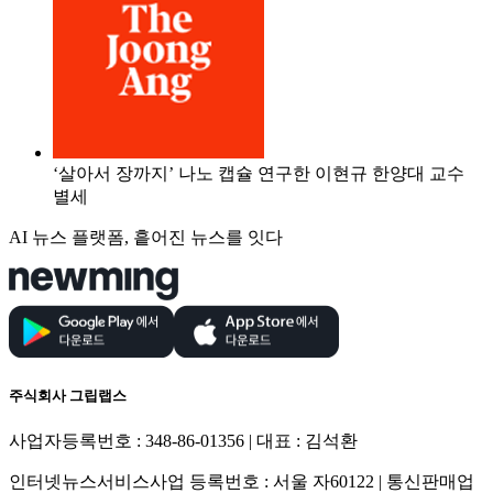
‘살아서 장까지’ 나노 캡슐 연구한 이현규 한양대 교수
별세
AI 뉴스 플랫폼, 흩어진 뉴스를 잇다
주식회사 그립랩스
사업자등록번호 : 348-86-01356 | 대표 : 김석환
인터넷뉴스서비스사업 등록번호 : 서울 자60122 | 통신판매업