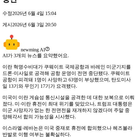
수정
2026년 6월 4일 15:04
게시
2026년 6월 3일 20:50
newming AI
AI가
3
개의 뉴스를 요약했어요.
이란 혁명수비대가 쿠웨이트 국제공항과 바레인 미군기지를
드론·미사일로 공격해 공항 운영이 전면 중단됐다. 쿠웨이트
공항이 피격돼 1명이 사망하고 63명이 부상했으며, 탄도미사
일 13기와 무인기 17기가 요격됐다.
미국이 이란 게슘섬 통신시설을 공격한 데 대한 보복으로 이뤄
졌다. 미·이란 휴전이 최대 위기를 맞았으나, 트럼프 대통령은
미군 사망자가 없는 한 전면전을 재개하지 않겠다며 주말 중
양해각서 합의 가능성을 시사했다.
이스라엘·레바논은 미국 중재로 휴전에 합의했으나 헤즈볼라
반발로 이행 여부는 불확실하다.