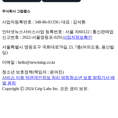
주식회사 그립랩스
사업자등록번호 : 348-86-01356 | 대표 : 김석환
인터넷뉴스서비스사업 등록번호 : 서울 자60122 | 통신판매업
신고번호 : 2022-서울영등포-0291
사업자정보확인
서울특별시 영등포구 국회대로70길 23, 7층(여의도동, 용산빌
딩)
이메일 : hello@newming.co.kr
청소년 보호정책(책임자 : 윤여진)
서비스 이용 약관
개인정보 처리 방침
청소년 보호 방침
기사 배
열 원칙
Copyright Ⓒ 2024 Grip Labs Inc. 모든 권리 보유.