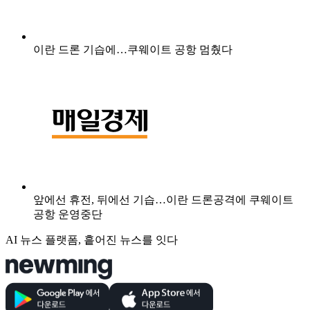
이란 드론 기습에…쿠웨이트 공항 멈췄다
앞에선 휴전, 뒤에선 기습…이란 드론공격에 쿠웨이트
공항 운영중단
AI 뉴스 플랫폼, 흩어진 뉴스를 잇다