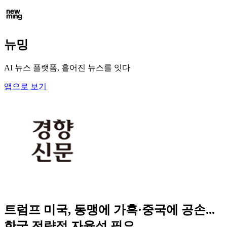
뉴밍
AI 뉴스 플랫폼, 흩어진 뉴스를 잇다
앱으로 보기
트럼프 미국, 동맹에 가혹·중국에 공손...
한국 전략적 자율성 필요