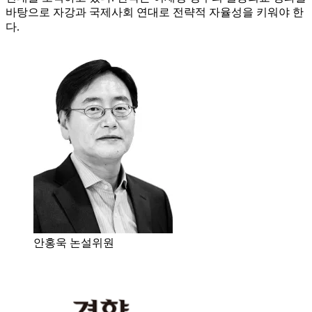
바탕으로 자강과 국제사회 연대로 전략적 자율성을 키워야 한
다.
안홍욱 논설위원