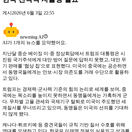
게시
2026년 6월 3일 22:55
newming AI
AI가
1
개의 뉴스를 요약했어요.
지난달 중순 베이징 미·중 정상회담에서 트럼프 대통령은 시
진핑 국가주석에게 대만 방어 질문에 답하지 못했고, 대만 무
기 판매를 '협상 칩'으로 표현했다. 미국이 중국에는 공손하면
서 동맹국들에게는 안보·시장 의존도를 거래 수단으로 활용하
고 있다.
트럼프는 경제력·군사력 기준의 힘의 논리로 세계를 보며, 중
국에는 목소리를 높이지 못하면서 동맹들에게는 가혹하게 군
다. 무차별 고율 관세와 국제기구 탈퇴로 미국이 주도했던 세
계질서를 무너뜨리고 있으며, 동맹들은 미국의 선의를 기대하
지 않게 됐다.
캐나다·튀르키예 등 중견국들이 규칙 기반 질서 수호를 위해
연대를 모색하고 있다. 한국은 이재명 정부의 실용외교 성과를