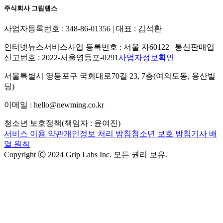
주식회사 그립랩스
사업자등록번호 : 348-86-01356 | 대표 : 김석환
인터넷뉴스서비스사업 등록번호 : 서울 자60122 | 통신판매업
신고번호 : 2022-서울영등포-0291
사업자정보확인
서울특별시 영등포구 국회대로70길 23, 7층(여의도동, 용산빌
딩)
이메일 : hello@newming.co.kr
청소년 보호정책(책임자 : 윤여진)
서비스 이용 약관
개인정보 처리 방침
청소년 보호 방침
기사 배
열 원칙
Copyright Ⓒ 2024 Grip Labs Inc. 모든 권리 보유.