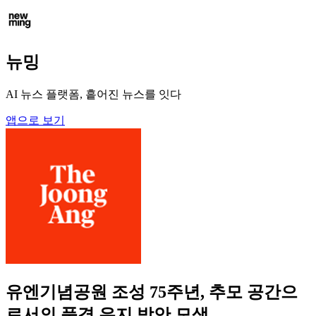
뉴밍
AI 뉴스 플랫폼, 흩어진 뉴스를 잇다
앱으로 보기
유엔기념공원 조성 75주년, 추모 공간으
로서의 품격 유지 방안 모색