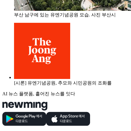
부산 남구에 있는 유엔기념공원 모습. 사진 부산시
[시론] 유엔기념공원, 추모와 시민공원의 조화를
AI 뉴스 플랫폼, 흩어진 뉴스를 잇다