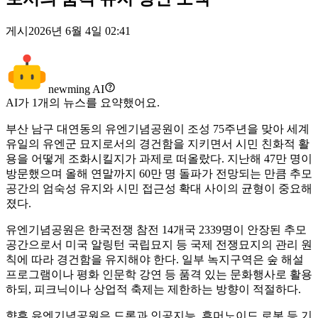
게시
2026년 6월 4일 02:41
newming AI
AI가
1
개의 뉴스를 요약했어요.
부산 남구 대연동의 유엔기념공원이 조성 75주년을 맞아 세계
유일의 유엔군 묘지로서의 경건함을 지키면서 시민 친화적 활
용을 어떻게 조화시킬지가 과제로 떠올랐다. 지난해 47만 명이
방문했으며 올해 연말까지 60만 명 돌파가 전망되는 만큼 추모
공간의 엄숙성 유지와 시민 접근성 확대 사이의 균형이 중요해
졌다.
유엔기념공원은 한국전쟁 참전 14개국 2339명이 안장된 추모
공간으로서 미국 알링턴 국립묘지 등 국제 전쟁묘지의 관리 원
칙에 따라 경건함을 유지해야 한다. 일부 녹지구역은 숲 해설
프로그램이나 평화 인문학 강연 등 품격 있는 문화행사로 활용
하되, 피크닉이나 상업적 축제는 제한하는 방향이 적절하다.
향후 유엔기념공원은 드론과 인공지능, 휴머노이드 로봇 등 기