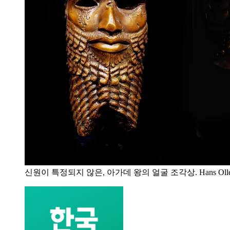
신원이 특정되지 않은, 아가데 왕의 얼굴 조각상. Hans Oller