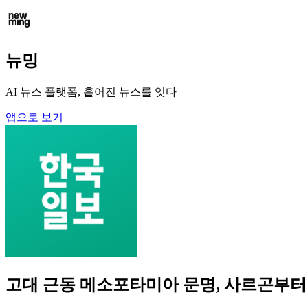
뉴밍
AI 뉴스 플랫폼, 흩어진 뉴스를 잇다
앱으로 보기
고대 근동 메소포타미아 문명, 사르곤부터