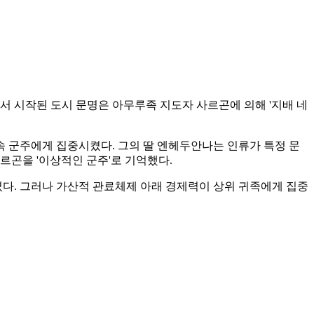
에서 시작된 도시 문명은 아무루족 지도자 사르곤에 의해 '지배 네
 군주에게 집중시켰다. 그의 딸 엔헤두안나는 인류가 특정 문
르곤을 '이상적인 군주'로 기억했다.
겼다. 그러나 가산적 관료체제 아래 경제력이 상위 귀족에게 집중