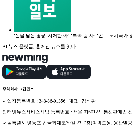
'신을 닮은 영웅' 자처한 아무루족 왕 사르곤… 도시국가
AI 뉴스 플랫폼, 흩어진 뉴스를 잇다
주식회사 그립랩스
사업자등록번호 : 348-86-01356 | 대표 : 김석환
인터넷뉴스서비스사업 등록번호 : 서울 자60122 | 통신판매업 신고
서울특별시 영등포구 국회대로70길 23, 7층(여의도동, 용산빌딩