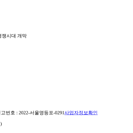
 경쟁시대 개막
번호 : 2022-서울영등포-0291
사업자정보확인
)