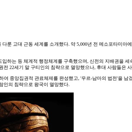
 다룬 고대 근동 세계를 소개했다. 약 5,000년 전 메소포타미아
도입하는 등 체계적 행정체계를 구축했으며, 신전의 지배권을 세속
원전 22세기 말 구티인의 침략으로 멸망했으나, 후대 사람들은 사
여 중앙집권적 관료체제를 완성했고, '우르-남마의 법전'을 남
엘람인의 침략으로 왕국이 멸망했다.