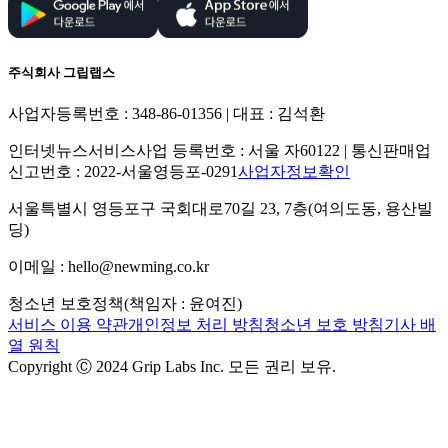
주식회사 그립랩스
사업자등록번호 : 348-86-01356 | 대표 : 김석환
인터넷뉴스서비스사업 등록번호 : 서울 자60122 | 통신판매업
신고번호 : 2022-서울영등포-0291
사업자정보확인
서울특별시 영등포구 국회대로70길 23, 7층(여의도동, 용산빌
딩)
이메일 : hello@newming.co.kr
청소년 보호정책(책임자 : 윤여진)
서비스 이용 약관
개인정보 처리 방침
청소년 보호 방침
기사 배
열 원칙
Copyright Ⓒ 2024 Grip Labs Inc. 모든 권리 보유.