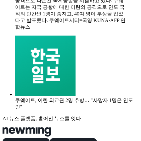
공격으로 파손된 국제공항을 시찰하고 있다. 쿠웨
이트는 자국 공항에 대한 이란의 공격으로 인도 국
적의 민간인 1명이 숨지고, 40여 명이 부상을 입었
다고 발표했다. 쿠웨이트시티=국영 KUNA·AFP 연
합뉴스
쿠웨이트, 이란 외교관 2명 추방… "사망자 1명은 인도
인"
AI 뉴스 플랫폼, 흩어진 뉴스를 잇다