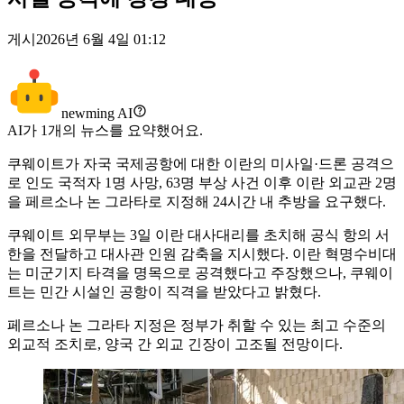
게시
2026년 6월 4일 01:12
newming AI
AI가
1
개의 뉴스를 요약했어요.
쿠웨이트가 자국 국제공항에 대한 이란의 미사일·드론 공격으
로 인도 국적자 1명 사망, 63명 부상 사건 이후 이란 외교관 2명
을 페르소나 논 그라타로 지정해 24시간 내 추방을 요구했다.
쿠웨이트 외무부는 3일 이란 대사대리를 초치해 공식 항의 서
한을 전달하고 대사관 인원 감축을 지시했다. 이란 혁명수비대
는 미군기지 타격을 명목으로 공격했다고 주장했으나, 쿠웨이
트는 민간 시설인 공항이 직격을 받았다고 밝혔다.
페르소나 논 그라타 지정은 정부가 취할 수 있는 최고 수준의
외교적 조치로, 양국 간 외교 긴장이 고조될 전망이다.