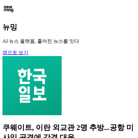
뉴밍
AI 뉴스 플랫폼, 흩어진 뉴스를 잇다
앱으로 보기
쿠웨이트, 이란 외교관 2명 추방...공항 미
사일 공격에 강경 대응