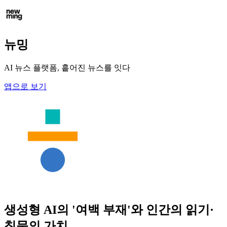
뉴밍
AI 뉴스 플랫폼, 흩어진 뉴스를 잇다
앱으로 보기
생성형 AI의 '여백 부재'와 인간의 읽기·
침묵의 가치