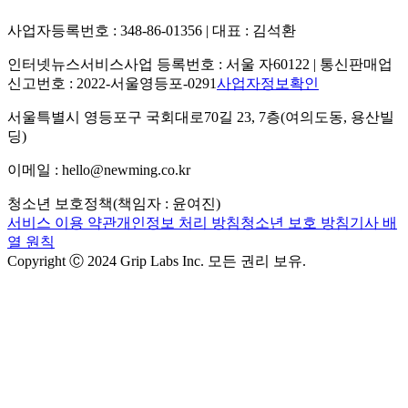
사업자등록번호 : 348-86-01356 | 대표 : 김석환
인터넷뉴스서비스사업 등록번호 : 서울 자60122 | 통신판매업
신고번호 : 2022-서울영등포-0291
사업자정보확인
서울특별시 영등포구 국회대로70길 23, 7층(여의도동, 용산빌
딩)
이메일 : hello@newming.co.kr
청소년 보호정책(책임자 : 윤여진)
서비스 이용 약관
개인정보 처리 방침
청소년 보호 방침
기사 배
열 원칙
Copyright Ⓒ 2024 Grip Labs Inc. 모든 권리 보유.