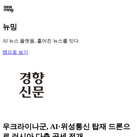
뉴밍
AI 뉴스 플랫폼, 흩어진 뉴스를 잇다
앱으로 보기
우크라이나군, AI·위성통신 탑재 드론으
로 러시아 다층 공세 전개