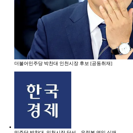
더불어민주당 박찬대 인천시장 후보 [공동취재]
민주당 박찬대, 인천시장 당선…유정복 연임 실패