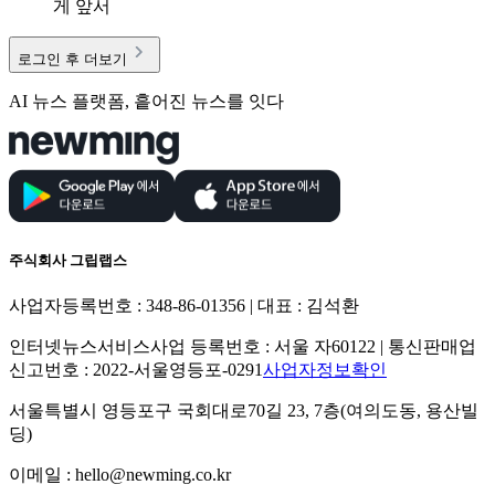
게 앞서
로그인 후 더보기
AI 뉴스 플랫폼, 흩어진 뉴스를 잇다
주식회사 그립랩스
사업자등록번호 : 348-86-01356 | 대표 : 김석환
인터넷뉴스서비스사업 등록번호 : 서울 자60122 | 통신판매업
신고번호 : 2022-서울영등포-0291
사업자정보확인
서울특별시 영등포구 국회대로70길 23, 7층(여의도동, 용산빌
딩)
이메일 : hello@newming.co.kr