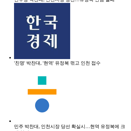
'친명' 박찬대, '현역' 유정복 꺾고 인천 접수
민주 박찬대, 인천시장 당선 확실시…현역 유정복에 크