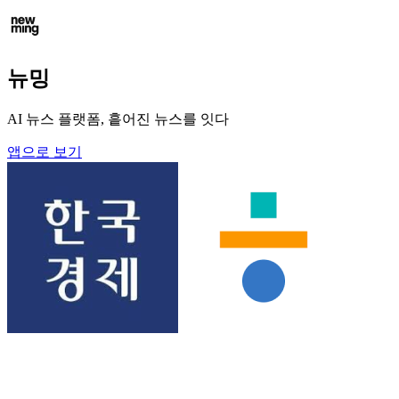
뉴밍
AI 뉴스 플랫폼, 흩어진 뉴스를 잇다
앱으로 보기