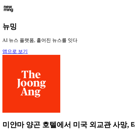
뉴밍
AI 뉴스 플랫폼, 흩어진 뉴스를 잇다
앱으로 보기
미얀마 양곤 호텔에서 미국 외교관 사망, 