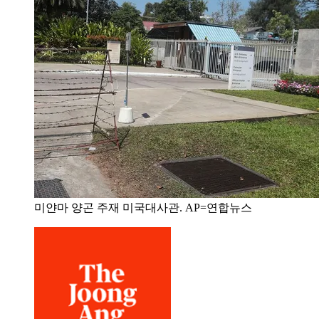
미얀마 양곤 주재 미국대사관. AP=연합뉴스