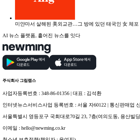
미얀마서 살해된 美외교관…그 방에 있던 태국인 女 체포
AI 뉴스 플랫폼, 흩어진 뉴스를 잇다
주식회사 그립랩스
사업자등록번호 : 348-86-01356 | 대표 : 김석환
인터넷뉴스서비스사업 등록번호 : 서울 자60122 | 통신판매업 신고
서울특별시 영등포구 국회대로70길 23, 7층(여의도동, 용산빌딩
이메일 : hello@newming.co.kr
청소년 보호정책(책임자 : 윤여진)