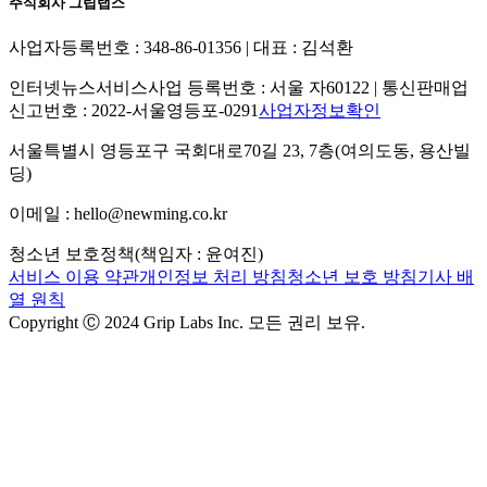
주식회사 그립랩스
사업자등록번호 : 348-86-01356 | 대표 : 김석환
인터넷뉴스서비스사업 등록번호 : 서울 자60122 | 통신판매업
신고번호 : 2022-서울영등포-0291
사업자정보확인
서울특별시 영등포구 국회대로70길 23, 7층(여의도동, 용산빌
딩)
이메일 : hello@newming.co.kr
청소년 보호정책(책임자 : 윤여진)
서비스 이용 약관
개인정보 처리 방침
청소년 보호 방침
기사 배
열 원칙
Copyright Ⓒ 2024 Grip Labs Inc. 모든 권리 보유.