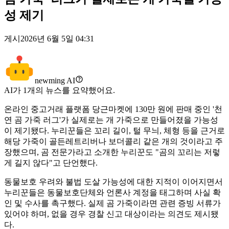
성 제기
게시
2026년 6월 5일 04:31
newming AI
AI가
1
개의 뉴스를 요약했어요.
온라인 중고거래 플랫폼 당근마켓에 130만 원에 판매 중인 '천
연 곰 가죽 러그'가 실제로는 개 가죽으로 만들어졌을 가능성
이 제기됐다. 누리꾼들은 꼬리 길이, 털 무늬, 체형 등을 근거로
해당 가죽이 골든레트리버나 보더콜리 같은 개의 것이라고 주
장했으며, 곰 전문가라고 소개한 누리꾼도 "곰의 꼬리는 저렇
게 길지 않다"고 단언했다.
동물보호 우려와 불법 도살 가능성에 대한 지적이 이어지면서
누리꾼들은 동물보호단체와 언론사 계정을 태그하며 사실 확
인 및 수사를 촉구했다. 실제 곰 가죽이라면 관련 증빙 서류가
있어야 하며, 없을 경우 경찰 신고 대상이라는 의견도 제시됐
다.