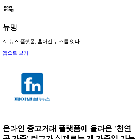
뉴밍
AI 뉴스 플랫폼, 흩어진 뉴스를 잇다
앱으로 보기
온라인 중고거래 플랫폼에 올라온 '천연
곰 가죽' 러그가 실제로는 개 가죽일 가능