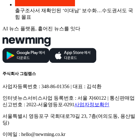
출구조사서 재확인된 ‘이대남’ 보수화…수도권서도 국
힘 몰표
AI 뉴스 플랫폼, 흩어진 뉴스를 잇다
주식회사 그립랩스
사업자등록번호 : 348-86-01356 | 대표 : 김석환
인터넷뉴스서비스사업 등록번호 : 서울 자60122 | 통신판매업
신고번호 : 2022-서울영등포-0291
사업자정보확인
서울특별시 영등포구 국회대로70길 23, 7층(여의도동, 용산빌
딩)
이메일 : hello@newming.co.kr