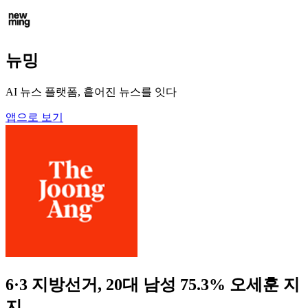
뉴밍
AI 뉴스 플랫폼, 흩어진 뉴스를 잇다
앱으로 보기
6·3 지방선거, 20대 남성 75.3% 오세훈 지
지