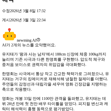
수정
2026년 3월 8일 17:32
게시
2026년 3월 3일 22:34
newming AI
AI가
2
개의 뉴스를 요약했어요.
유지태가 '왕과 사는 남자'에서 188cm 신장에 체중 100kg까지
늘리며 기존 사극과 다른 한명회를 구현했다. 압도적 체구와
중저음 보이스로 권력자의 위압감을 극대화했다.
한명회는 사극에서 통상 작고 간교한 책략가로 그려졌으나, 유
지태는 거구의 킹메이커로 재해석해 냉철한 절제미를 더했다.
주연들의 감정선과 대립각을 세우며 영화 긴장감을 지탱하는
축으로 작용했다.
영화는 개봉 33일 만에 1100만 관객을 돌파했고, 유지태는 데
뷔 28년 만에 첫 천만 배우 타이틀을 얻었다. 피지컬 변신과 캐
릭터 해석력이 흥행 동력으로 평가받았다.