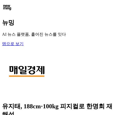
뉴밍
AI 뉴스 플랫폼, 흩어진 뉴스를 잇다
앱으로 보기
유지태, 188cm·100kg 피지컬로 한명회 재
해석