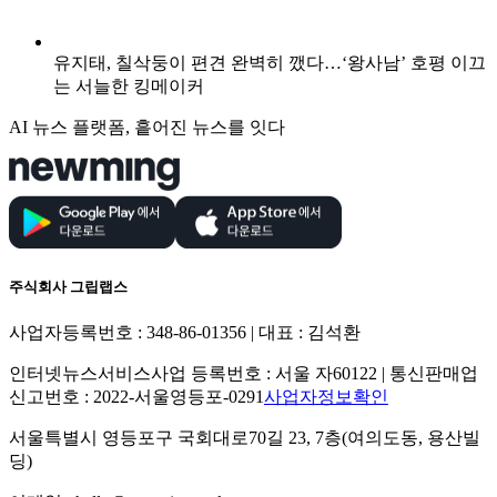
유지태, 칠삭둥이 편견 완벽히 깼다…‘왕사남’ 호평 이끄
는 서늘한 킹메이커
AI 뉴스 플랫폼, 흩어진 뉴스를 잇다
주식회사 그립랩스
사업자등록번호 : 348-86-01356 | 대표 : 김석환
인터넷뉴스서비스사업 등록번호 : 서울 자60122 | 통신판매업
신고번호 : 2022-서울영등포-0291
사업자정보확인
서울특별시 영등포구 국회대로70길 23, 7층(여의도동, 용산빌
딩)