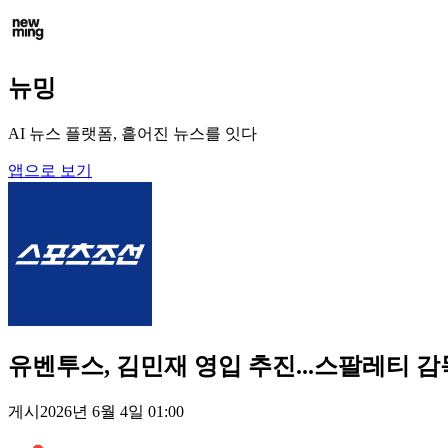
뉴밍
AI 뉴스 플랫폼, 흩어진 뉴스를 잇다
앱으로 보기
유벤투스, 김민재 영입 추진...스팔레티 
게시
2026년 6월 4일 01:00