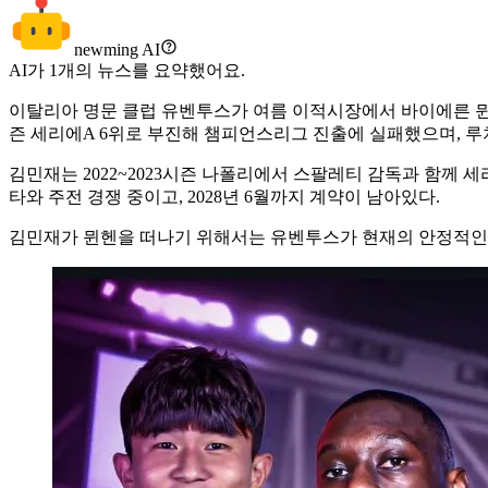
newming AI
AI가
1
개의 뉴스를 요약했어요.
이탈리아 명문 클럽 유벤투스가 여름 이적시장에서 바이에른 뮌헨
즌 세리에A 6위로 부진해 챔피언스리그 진출에 실패했으며, 
김민재는 2022~2023시즌 나폴리에서 스팔레티 감독과 함께 
타와 주전 경쟁 중이고, 2028년 6월까지 계약이 남아있다.
김민재가 뮌헨을 떠나기 위해서는 유벤투스가 현재의 안정적인 