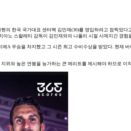
의 한국 국가대표 센터백 김민재(30)를 영입하려고 점찍었다고 
루치아노 스팔레티 감독이 김민재와의 나폴리 시절 사제지간 경험을
세리에A 우승을 차지했고 그 시즌 최고 수비수상을 받았다. 현재 
지위와 높은 연봉을 능가하는 큰 메리트를 제시해야 하므로 이적