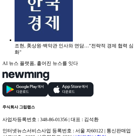
조현, 美상원·백악관 인사와 면담…"전략적 경제 협력 심
화"
AI 뉴스 플랫폼, 흩어진 뉴스를 잇다
주식회사 그립랩스
사업자등록번호 : 348-86-01356 | 대표 : 김석환
인터넷뉴스서비스사업 등록번호 : 서울 자60122 | 통신판매업