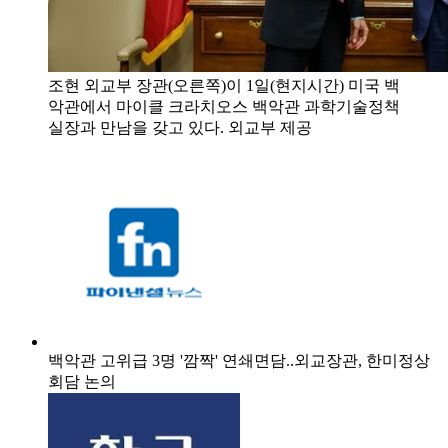
조현 외교부 장관(오른쪽)이 1일(현지시간) 미국 백
악관에서 마이클 크라치오스 백악관 과학기술정책
실장과 만남을 갖고 있다. 외교부 제공
백악관 고위급 3명 '깜짝' 연쇄면담..외교장관, 한미정상
회담 논의