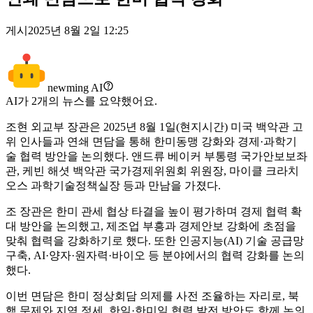
게시
2025년 8월 2일 12:25
newming AI
AI가
2
개의 뉴스를 요약했어요.
조현 외교부 장관은 2025년 8월 1일(현지시간) 미국 백악관 고
위 인사들과 연쇄 면담을 통해 한미동맹 강화와 경제·과학기
술 협력 방안을 논의했다. 앤드류 베이커 부통령 국가안보보좌
관, 케빈 해셧 백악관 국가경제위원회 위원장, 마이클 크라치
오스 과학기술정책실장 등과 만남을 가졌다.
조 장관은 한미 관세 협상 타결을 높이 평가하며 경제 협력 확
대 방안을 논의했고, 제조업 부흥과 경제안보 강화에 초점을
맞춰 협력을 강화하기로 했다. 또한 인공지능(AI) 기술 공급망
구축, AI·양자·원자력·바이오 등 분야에서의 협력 강화를 논의
했다.
이번 면담은 한미 정상회담 의제를 사전 조율하는 자리로, 북
핵 문제와 지역 정세, 한일·한미일 협력 발전 방안도 함께 논의