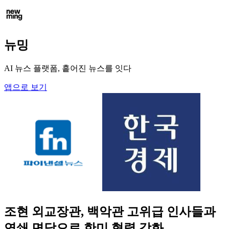
뉴밍
AI 뉴스 플랫폼, 흩어진 뉴스를 잇다
앱으로 보기
조현 외교장관, 백악관 고위급 인사들과
연쇄 면담으로 한미 협력 강화